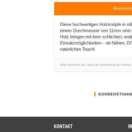
Beschrei
Diese hochwertigen Holzknöpfe in sti
einem Durchmesser von 11mm sind sie
Holz bringen mit ihrer schlichten, er
Einsatzmöglichkeiten – ob Nähen, DIY
natürlichen Touch!
Bitte beachten Sie, dass die Darstellung der Farben
KUNDENSTIMM
KONTAKT
I