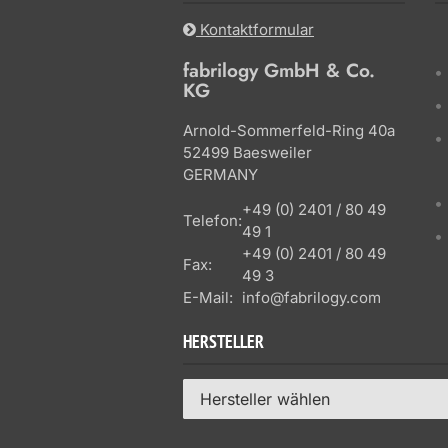
Kontaktformular
fabrilogy GmbH & Co.
KG
Arnold-Sommerfeld-Ring 40a
52499 Baesweiler
GERMANY
+49 (0) 2401 / 80 49
Telefon:
49 1
+49 (0) 2401 / 80 49
Fax:
49 3
E-Mail:
info@fabrilogy.com
HERSTELLER
Hersteller wählen