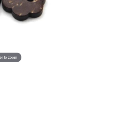
er to zoom