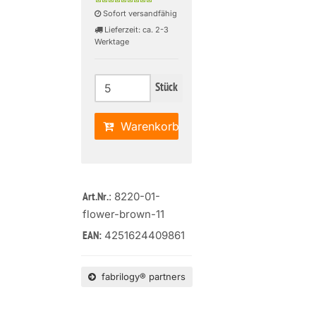
Sofort versandfähig
Lieferzeit: ca. 2-3
Werktage
Stück
Warenkorb
: 8220-01-
Art.Nr.
flower-brown-11
4251624409861
EAN:
fabrilogy® partners