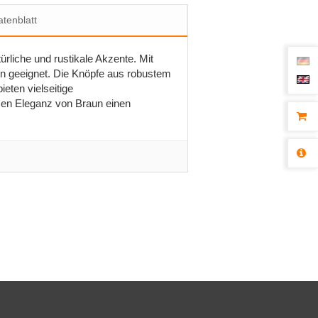
tenblatt
rliche und rustikale Akzente. Mit
en geeignet. Die Knöpfe aus robustem
eten vielseitige
osen Eleganz von Braun einen