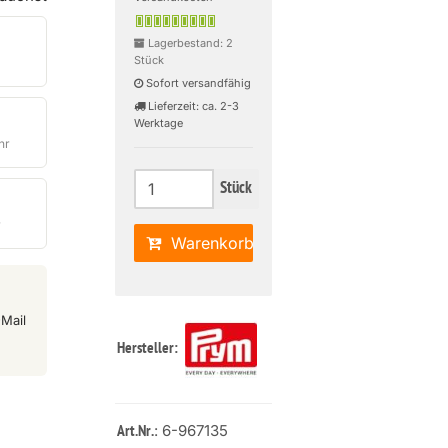
Lagerbestand: 2
Stück
Sofort versandfähig
Lieferzeit: ca. 2-3
Werktage
hr
Stück
r
Warenkorb
Mail
Hersteller:
: 6-967135
Art.Nr.