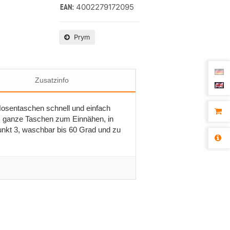
4002279172095
EAN:
Prym
Zusatzinfo
osentaschen schnell und einfach
ls ganze Taschen zum Einnähen, in
nkt 3, waschbar bis 60 Grad und zu