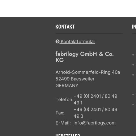
KONTAKT
I
Kontaktformular
fabrilogy GmbH & Co.
KG
Arnold-Sommerfeld-Ring 40a
52499 Baesweiler
GERMANY
+49 (0) 2401 / 80 49
Telefon:
49 1
+49 (0) 2401 / 80 49
Fax:
49 3
E-Mail:
info@fabrilogy.com