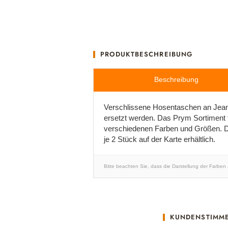
PRODUKTBESCHREIBUNG
Beschreibung
Verschlissene Hosentaschen an Jean
ersetzt werden. Das Prym Sortiment 
verschiedenen Farben und Größen. Di
je 2 Stück auf der Karte erhältlich.
Bitte beachten Sie, dass die Darstellung der Farben
KUNDENSTIMM