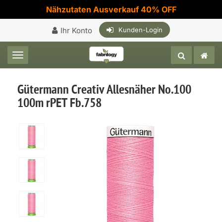
Nähzutaten Ausverkauf 40% OFF
Ihr Konto
Kunden-Login
Toggle navigation
Gütermann Creativ Allesnäher No.100
100m rPET Fb.758