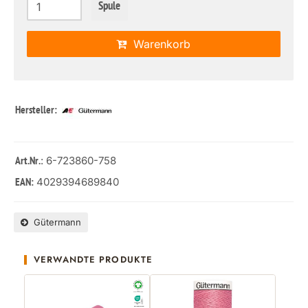
Spule
Warenkorb
Hersteller:
: 6-723860-758
Art.Nr.
4029394689840
EAN:
Gütermann
VERWANDTE PRODUKTE