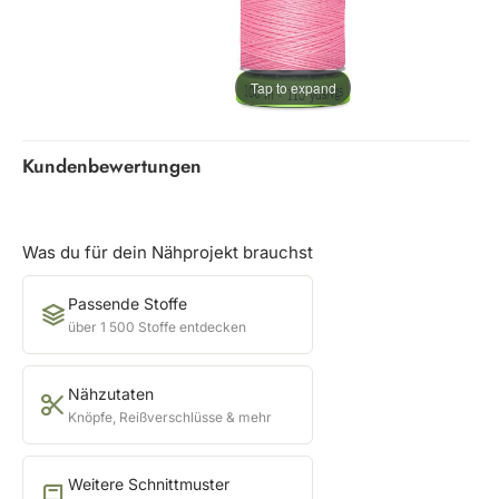
Tap to expand
Kundenbewertungen
Was du für dein Nähprojekt brauchst
Passende Stoffe
über 1 500 Stoffe entdecken
Nähzutaten
Knöpfe, Reißverschlüsse & mehr
Weitere Schnittmuster