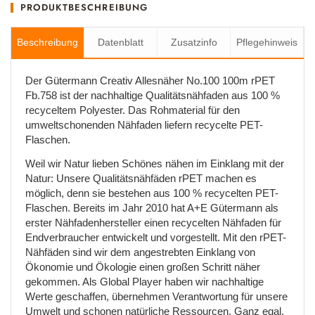
PRODUKTBESCHREIBUNG
Beschreibung
Datenblatt
Zusatzinfo
Pflegehinweis
Der Gütermann Creativ Allesnäher No.100 100m rPET
Fb.758 ist der nachhaltige Qualitätsnähfaden aus 100 %
recyceltem Polyester. Das Rohmaterial für den
umweltschonenden Nähfaden liefern recycelte PET-
Flaschen.
Weil wir Natur lieben Schönes nähen im Einklang mit der
Natur: Unsere Qualitätsnähfäden rPET machen es
möglich, denn sie bestehen aus 100 % recycelten PET-
Flaschen. Bereits im Jahr 2010 hat A+E Gütermann als
erster Nähfadenhersteller einen recycelten Nähfaden für
Endverbraucher entwickelt und vorgestellt. Mit den rPET-
Nähfäden sind wir dem angestrebten Einklang von
Ökonomie und Ökologie einen großen Schritt näher
gekommen. Als Global Player haben wir nachhaltige
Werte geschaffen, übernehmen Verantwortung für unsere
Umwelt und schonen natürliche Ressourcen. Ganz egal,