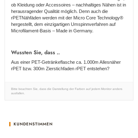
ob Kleidung oder Accessoires – nachhaltiges Nähen ist in
herausragender Qualität möglich. Denn auch die
rPETNähfäden werden mit der Micro Core Technology®
hergestellt, dem einzigartigen Umspinnverfahren auf
Microfilament-Basis – Made in Germany.
Wussten Sie, dass ..
Aus einer PET-Getränkeflasche ca. 1.000m Allesnäher
rPET bzw. 300m Zierstichfaden rPET entstehen?
Bitte beachten Sie, dass die Darstellung der Farben auf jedem Monitor anders
ausfallen.
KUNDENSTIMMEN