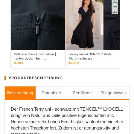
Reißverschluss | nicht teilbar |
Jersey uni mit TENCEL™ Modal
nahtverdeckt | 3mm …
Micro - schwarz
0,99 €
16,50 €
PRODUKTBESCHREIBUNG
Beschreibung
Datenblatt
Zertifikate
Pflegehinweis
Der French Terry uni - schwarz mit TENCEL™ LYOCELL
bringt von Natur aus viele positive Eigenschaften mit.
Neben seiner sehr hohen Feuchtigkeitsaufnahme bietet er
höchsten Tragekomfort. Zudem ist er atmungsaktiv und