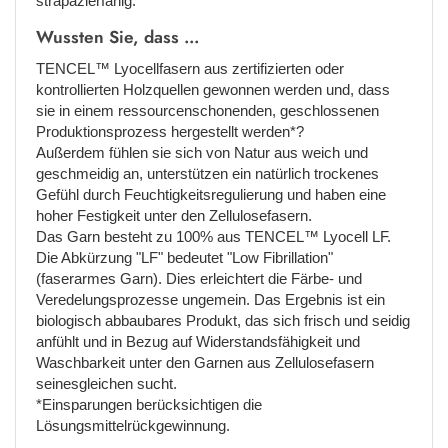
strapazierfähig.
Wussten Sie, dass ...
TENCEL™ Lyocellfasern aus zertifizierten oder
kontrollierten Holzquellen gewonnen werden und, dass
sie in einem ressourcenschonenden, geschlossenen
Produktionsprozess hergestellt werden*?
Außerdem fühlen sie sich von Natur aus weich und
geschmeidig an, unterstützen ein natürlich trockenes
Gefühl durch Feuchtigkeitsregulierung und haben eine
hoher Festigkeit unter den Zellulosefasern.
Das Garn besteht zu 100% aus TENCEL™ Lyocell LF.
Die Abkürzung "LF" bedeutet "Low Fibrillation"
(faserarmes Garn). Dies erleichtert die Färbe- und
Veredelungsprozesse ungemein. Das Ergebnis ist ein
biologisch abbaubares Produkt, das sich frisch und seidig
anfühlt und in Bezug auf Widerstandsfähigkeit und
Waschbarkeit unter den Garnen aus Zellulosefasern
seinesgleichen sucht.
*Einsparungen berücksichtigen die
Lösungsmittelrückgewinnung.