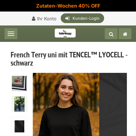
Zutaten-Wochen 40% OFF
Ihr Konto
Kunden-Login
Toggle navigation
French Terry uni mit TENCEL™ LYOCELL -
schwarz