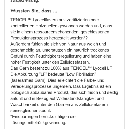
strapazierfähig.
Wussten Sie, dass ...
TENCEL™ Lyocellfasern aus zertifizierten oder
kontrollierten Holzquellen gewonnen werden und, dass
sie in einem ressourcenschonenden, geschlossenen
Produktionsprozess hergestellt werden*?
Außerdem fühlen sie sich von Natur aus weich und
geschmeidig an, unterstützen ein natürlich trockenes
Gefühl durch Feuchtigkeitsregulierung und haben eine
hoher Festigkeit unter den Zellulosefasern.
Das Garn besteht zu 100% aus TENCEL™ Lyocell LF.
Die Abkürzung "LF" bedeutet "Low Fibrillation"
(faserarmes Garn). Dies erleichtert die Färbe- und
Veredelungsprozesse ungemein. Das Ergebnis ist ein
biologisch abbaubares Produkt, das sich frisch und seidig
anfühlt und in Bezug auf Widerstandsfähigkeit und
Waschbarkeit unter den Garnen aus Zellulosefasern
seinesgleichen sucht.
*Einsparungen berücksichtigen die
Lösungsmittelrückgewinnung.