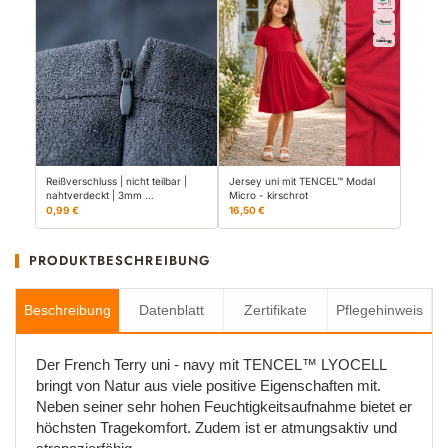
Reißverschluss | nicht teilbar |
Jersey uni mit TENCEL™ Modal
nahtverdeckt | 3mm …
Micro - kirschrot
0,99 €
16,50 €
PRODUKTBESCHREIBUNG
Beschreibung
Datenblatt
Zertifikate
Pflegehinweis
Der French Terry uni - navy mit TENCEL™ LYOCELL
bringt von Natur aus viele positive Eigenschaften mit.
Neben seiner sehr hohen Feuchtigkeitsaufnahme bietet er
höchsten Tragekomfort. Zudem ist er atmungsaktiv und