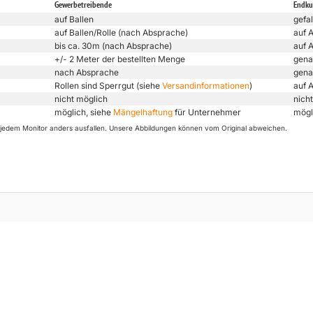
Gewerbetreibende
Endk
auf Ballen
gefal
auf Ballen/Rolle (nach Absprache)
auf 
bis ca. 30m (nach Absprache)
auf 
+/- 2 Meter der bestellten Menge
gena
nach Absprache
gena
Rollen sind Sperrgut (siehe
Versandinformationen
)
auf 
nicht möglich
nicht
möglich, siehe
Mängelhaftung
für Unternehmer
mögl
uf jedem Monitor anders ausfallen. Unsere Abbildungen können vom Original abweichen.