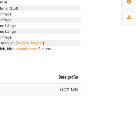
unden
tener Stoff
Anfrage
Anfrage
ue Länge
ue Länge
Anfrage
 möglich (
Widerrufsrecht
)
ich, bitte
kontaktieren
Sie uns
Dateigröße
0.22 MB