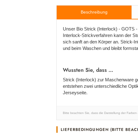
Beschreibung
Unser Bio Strick (Interlock) - GOTS - 
Interlock-Strickverfahren kann der St
sich sanft an den Körper an. Strick-In
und beim Waschen und bleibt formstabi
Wussten Sie, dass ...
Strick (Interlock) zur Maschenware ge
entstehen zwei unterschiedliche Optik
Jerseyseite.
Bitte beachten Sie, dass die Darstellung der Farben
LIEFERBEDINGUNGEN (BITTE BEAC