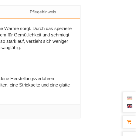
Pflegehinweis
liche Wärme sorgt. Durch das spezielle
udem für Gemütlichkeit und schmiegt
 so stark auf, verzieht sich weniger
 saugfähig.
iedene Herstellungsverfahren
en, eine Strickseite und eine glatte