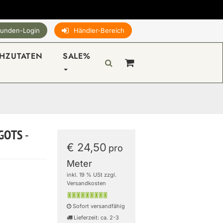
unden-Login
Händler-Bereich
HZUTATEN
SALE%
 GOTS -
€ 24,50
pro
Meter
inkl. 19 % USt zzgl.
Versandkosten
Sofort versandfähig
Lieferzeit: ca. 2-3