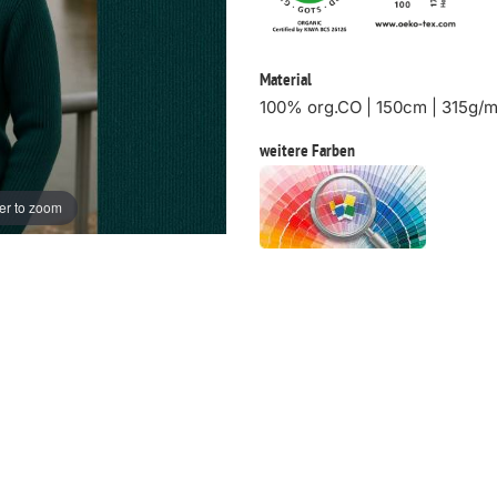
Material
100% org.CO | 150cm | 315g/
weitere Farben
er to zoom