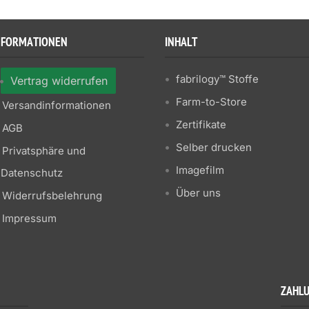
NFORMATIONEN
INHALT
fabrilogy™ Stoffe
Vertrag widerrufen
Farm-to-Store
Versandinformationen
Zertifikate
AGB
Selber drucken
Privatsphäre und
Imagefilm
Datenschutz
Über uns
Widerrufsbelehrung
Impressum
ZAHL