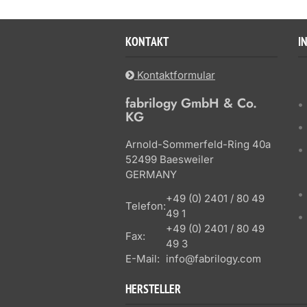
KONTAKT
I
Kontaktformular
fabrilogy GmbH & Co.
KG
Arnold-Sommerfeld-Ring 40a
52499 Baesweiler
GERMANY
+49 (0) 2401 / 80 49
Telefon:
49 1
+49 (0) 2401 / 80 49
Fax:
49 3
E-Mail:
info@fabrilogy.com
HERSTELLER