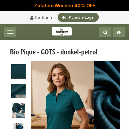
Zutaten-Wochen 40% OFF
Ihr Konto
Kunden-Login
Toggle navigation
Bio Pique - GOTS - dunkel-petrol