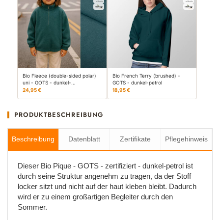
Bio Fleece (double-sided polar)
Bio French Terry (brushed) -
uni - GOTS - dunkel-…
GOTS - dunkel-petrol
24,95 €
18,95 €
PRODUKTBESCHREIBUNG
Beschreibung
Datenblatt
Zertifikate
Pflegehinweis
Dieser Bio Pique - GOTS - zertifiziert - dunkel-petrol ist
durch seine Struktur angenehm zu tragen, da der Stoff
locker sitzt und nicht auf der haut kleben bleibt. Dadurch
wird er zu einem großartigen Begleiter durch den
Sommer.