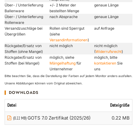
Über- / Unterlieferung
+/- 2 Meter der
genaue Länge
Ballenware
bestellten Menge
Über- / Unterlieferung
nach Absprache
genaue Länge
Rollenware
Versandzuschläge bei
Rollen sind Sperrgut
auf Anfrage
Übergrößen
(siehe
Versandinformationen
)
Rückgabe/Ersatz von
nicht möglich
nicht möglich
Stoffen (ohne Mangel)
(
Widerrufsrecht
)
Rückgabe/Ersatz von
möglich, siehe
möglich, bitte
Stoffen (bei Mangel)
Mängelhaftung
für
kontaktieren
Sie
Unternehmer
uns
Bitte beachten Sie, dass die Darstellung der Farben auf jedem Monitor anders ausfallen.
Unsere Abbildungen können vom Original abweichen.
DOWNLOADS
Datei
Dateigröße
GOTS 7.0 Zertifikat (2025/26)
0.22 MB
(0.22 MB)