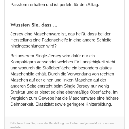
Passform erhalten und ist perfekt für den Alltag.
Wussten Sie, dass ...
Jersey eine Maschenware ist, das heißt, dass bei der
Herstellung eine Fadenschleife in eine andere Schleife
hineingeschlungen wird?
Bei unserem Single-Jersey wird dafür nur ein
Kompaktgarn verwendet welches für Langlebigkeit steht
und wodurch die Stoffoberfläche ein besonders glattes
Maschenbild erhält. Durch die Verwendung von rechten
Maschen auf der einen und linken Maschen auf der
anderen Seite entsteht beim Single Jersey nur wenig
Struktur und er bietet so eine ebenmäßige Oberfläche. Im
Vergleich zum Gewebe hat die Maschenware eine höhere
Dehnbarkeit, Elastizität sowie geringere Knitterbildung.
Bitte beachten Sie, dass die Darstellung der Farben auf jedem Monitor anders
ausfallen.