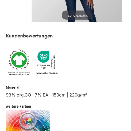
Tap to expand
Kundenbewertungen
Material
93% org.CO | 7% EA | 150cm | 220g/m²
weitere Farben