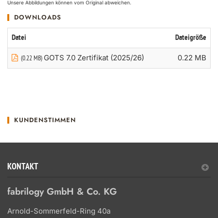
Unsere Abbildungen können vom Original abweichen.
DOWNLOADS
Datei
Dateigröße
GOTS 7.0 Zertifikat (2025/26)
0.22 MB
(0.22 MB)
KUNDENSTIMMEN
KONTAKT
fabrilogy GmbH & Co. KG
Arnold-Sommerfeld-Ring 40a