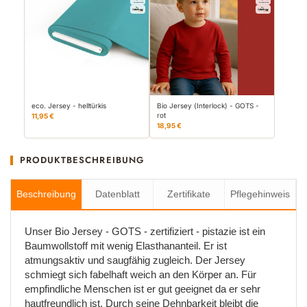
eco. Jersey - helltürkis
Bio Jersey (Interlock) - GOTS -
rot
11,95 €
18,95 €
PRODUKTBESCHREIBUNG
Beschreibung
Datenblatt
Zertifikate
Pflegehinweis
Unser Bio Jersey - GOTS - zertifiziert - pistazie ist ein
Baumwollstoff mit wenig Elasthananteil. Er ist
atmungsaktiv und saugfähig zugleich. Der Jersey
schmiegt sich fabelhaft weich an den Körper an. Für
empfindliche Menschen ist er gut geeignet da er sehr
hautfreundlich ist. Durch seine Dehnbarkeit bleibt die