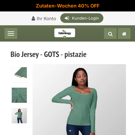
Zutaten-Wochen 40% OFF
Ihr Konto
Kunden-Login
Toggle navigation
Bio Jersey - GOTS - pistazie