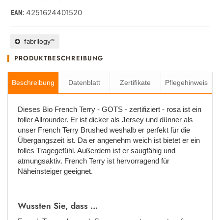
4251624401520
EAN:
fabrilogy™
PRODUKTBESCHREIBUNG
Beschreibung
Datenblatt
Zertifikate
Pflegehinweis
Dieses Bio French Terry - GOTS - zertifiziert - rosa ist ein
toller Allrounder. Er ist dicker als Jersey und dünner als
unser French Terry Brushed weshalb er perfekt für die
Übergangszeit ist. Da er angenehm weich ist bietet er ein
tolles Tragegefühl. Außerdem ist er saugfähig und
atmungsaktiv. French Terry ist hervorragend für
Näheinsteiger geeignet.
Wussten Sie, dass ...