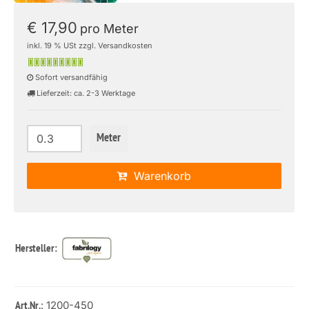
€ 17,90
pro Meter
inkl. 19 % USt zzgl. Versandkosten
Sofort versandfähig
Lieferzeit: ca. 2-3 Werktage
Meter
Warenkorb
Hersteller:
: 1200-450
Art.Nr.