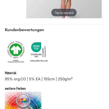
Tap to expand
Kundenbewertungen
Material
95% org.CO | 5% EA | 155cm | 250g/m²
weitere Farben