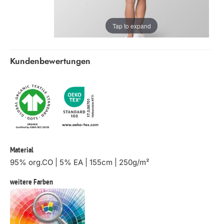
Tap to expand
Kundenbewertungen
Material
95% org.CO | 5% EA | 155cm | 250g/m²
weitere Farben