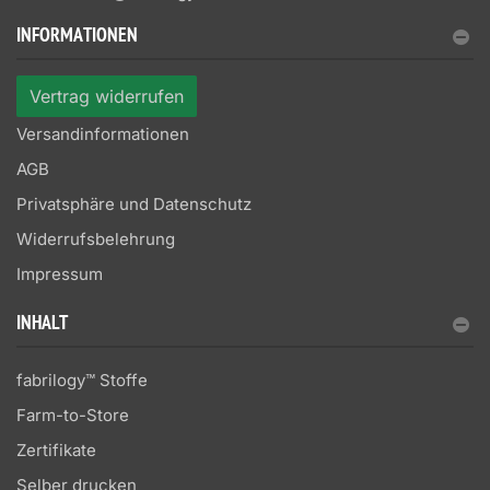
INFORMATIONEN
Vertrag widerrufen
Versandinformationen
AGB
Privatsphäre und Datenschutz
Widerrufsbelehrung
Impressum
INHALT
fabrilogy™ Stoffe
Farm-to-Store
Zertifikate
Selber drucken