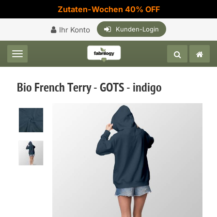
Zutaten-Wochen 40% OFF
Ihr Konto
Kunden-Login
Toggle navigation
Bio French Terry - GOTS - indigo