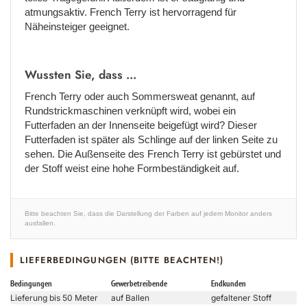
atmungsaktiv. French Terry ist hervorragend für
Näheinsteiger geeignet.
Wussten Sie, dass ...
French Terry oder auch Sommersweat genannt, auf
Rundstrickmaschinen verknüpft wird, wobei ein
Futterfaden an der Innenseite beigefügt wird? Dieser
Futterfaden ist später als Schlinge auf der linken Seite zu
sehen. Die Außenseite des French Terry ist gebürstet und
der Stoff weist eine hohe Formbeständigkeit auf.
Bitte beachten Sie, dass die Darstellung der Farben auf jedem Monitor anders
ausfallen.
LIEFERBEDINGUNGEN (BITTE BEACHTEN!)
Bedingungen
Gewerbetreibende
Endkunden
Lieferung bis 50 Meter
auf Ballen
gefaltener Stoff