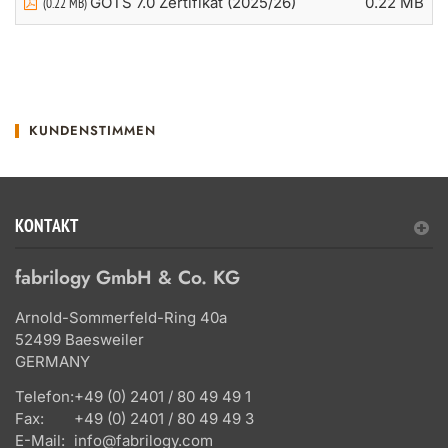
GOTS 7.0 Zertifikat (2025/26)
0.22 MB
(0.22 MB)
KUNDENSTIMMEN
KONTAKT
fabrilogy GmbH & Co. KG
Arnold-Sommerfeld-Ring 40a
52499 Baesweiler
GERMANY
Telefon:
+49 (0) 2401 / 80 49 49 1
Fax:
+49 (0) 2401 / 80 49 49 3
E-Mail:
info@fabrilogy.com