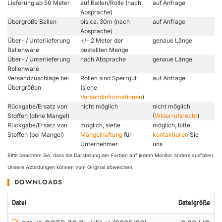
Lieferung ab 50 Meter
auf Ballen/Rolle (nach
auf Anfrage
Absprache)
Übergroße Ballen
bis ca. 30m (nach
auf Anfrage
Absprache)
Über- / Unterlieferung
+/- 2 Meter der
genaue Länge
Ballenware
bestellten Menge
Über- / Unterlieferung
nach Absprache
genaue Länge
Rollenware
Versandzuschläge bei
Rollen sind Sperrgut
auf Anfrage
Übergrößen
(siehe
Versandinformationen
)
Rückgabe/Ersatz von
nicht möglich
nicht möglich
Stoffen (ohne Mangel)
(
Widerrufsrecht
)
Rückgabe/Ersatz von
möglich, siehe
möglich, bitte
Stoffen (bei Mangel)
Mängelhaftung
für
kontaktieren
Sie
Unternehmer
uns
Bitte beachten Sie, dass die Darstellung der Farben auf jedem Monitor anders ausfallen.
Unsere Abbildungen können vom Original abweichen.
DOWNLOADS
Datei
Dateigröße