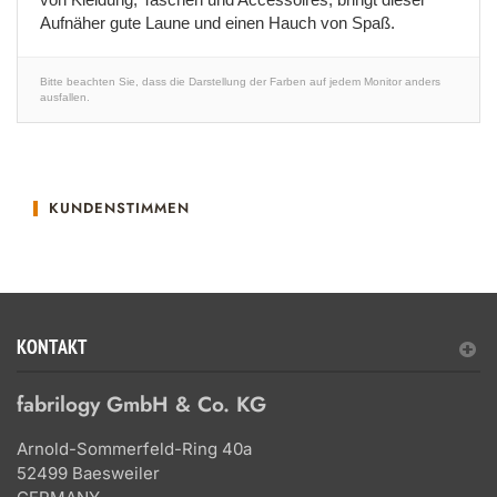
Aufnäher gute Laune und einen Hauch von Spaß.
Bitte beachten Sie, dass die Darstellung der Farben auf jedem Monitor anders
ausfallen.
KUNDENSTIMMEN
KONTAKT
fabrilogy GmbH & Co. KG
Arnold-Sommerfeld-Ring 40a
52499 Baesweiler