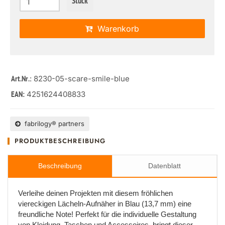
Stück
Warenkorb
: 8230-05-scare-smile-blue
Art.Nr.
4251624408833
EAN:
fabrilogy® partners
PRODUKTBESCHREIBUNG
Beschreibung
Datenblatt
Verleihe deinen Projekten mit diesem fröhlichen
viereckigen Lächeln-Aufnäher in Blau (13,7 mm) eine
freundliche Note! Perfekt für die individuelle Gestaltung
von Kleidung, Taschen und Accessoires, bringt dieser