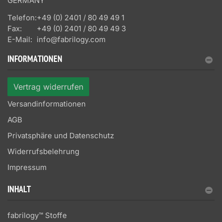
GERMANY
Telefon:
+49 (0) 2401 / 80 49 49 1
Fax:
+49 (0) 2401 / 80 49 49 3
E-Mail:
info@fabrilogy.com
INFORMATIONEN
Vertrag widerrufen
Versandinformationen
AGB
Privatsphäre und Datenschutz
Widerrufsbelehrung
Impressum
INHALT
fabrilogy™ Stoffe