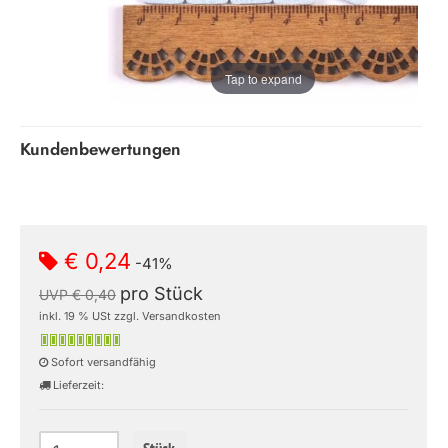
Tap to expand
Kundenbewertungen
€ 0,24
-41%
pro Stück
UVP € 0,40
inkl. 19 % USt zzgl. Versandkosten
Sofort versandfähig
Lieferzeit: