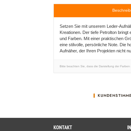
Beschrei
Setzen Sie mit unserem Leder-Aufnäh
Kreationen. Der tiefe Petrolton bringt
und Farben. Mit einer praktischen Gr
eine stilvolle, persönliche Note. Die 
Aufnäher, der Ihren Projekten nicht 
Bitte beachten Sie, dass die Darstellung der Farben
KUNDENSTIMM
KONTAKT
I