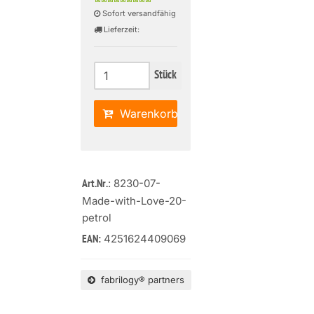
Sofort versandfähig
Lieferzeit:
Stück
Warenkorb
: 8230-07-
Art.Nr.
Made-with-Love-20-
petrol
4251624409069
EAN:
fabrilogy® partners