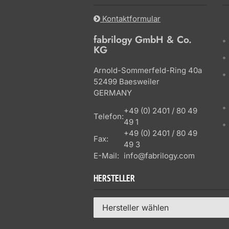
Kontaktformular
fabrilogy GmbH & Co.
KG
Arnold-Sommerfeld-Ring 40a
52499 Baesweiler
GERMANY
+49 (0) 2401 / 80 49
Telefon:
49 1
+49 (0) 2401 / 80 49
Fax:
49 3
E-Mail:
info@fabrilogy.com
HERSTELLER
Hersteller wählen