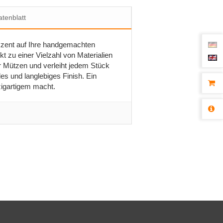
tenblatt
Akzent auf Ihre handgemachten
kt zu einer Vielzahl von Materialien
r Mützen und verleiht jedem Stück
les und langlebiges Finish. Ein
zigartigem macht.