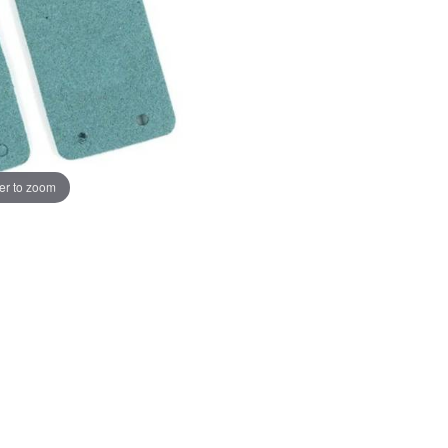
er to zoom