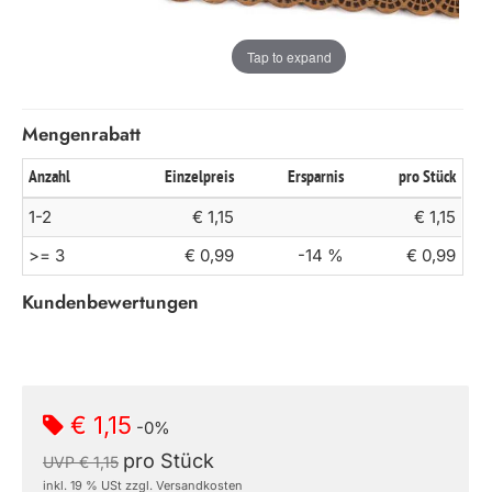
Tap to expand
Mengenrabatt
Anzahl
Einzelpreis
Ersparnis
pro Stück
1-2
€ 1,15
€ 1,15
>= 3
€ 0,99
-14 %
€ 0,99
Kundenbewertungen
€ 1,15
-0%
pro Stück
UVP € 1,15
inkl. 19 % USt zzgl. Versandkosten