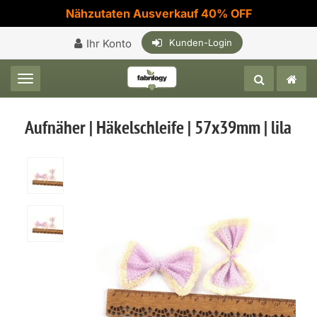
Nähzutaten Ausverkauf 40% OFF
Ihr Konto
Kunden-Login
Toggle navigation
Aufnäher | Häkelschleife | 57x39mm | lila