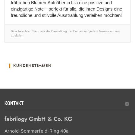
fröhlichen Blumen-Aufnäher in Lila eine positive und
einzigartige Note – perfekt für alle, die ihren Designs eine
freundliche und stilvolle Ausstrahlung verleihen möchten!
Bitte beachten Sie, dass die Darstellung der Farben auf jedem Monitor anders
ausfallen.
KUNDENSTIMMEN
KONTAKT
fabrilogy GmbH & Co. KG
Arnold-Sommerfeld-Ring 40a