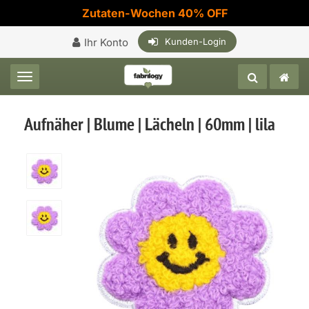
Zutaten-Wochen 40% OFF
Ihr Konto
Kunden-Login
Toggle navigation
Aufnäher | Blume | Lächeln | 60mm | lila