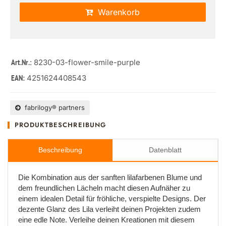
Warenkorb
: 8230-03-flower-smile-purple
Art.Nr.
4251624408543
EAN:
fabrilogy® partners
PRODUKTBESCHREIBUNG
Beschreibung
Datenblatt
Die Kombination aus der sanften lilafarbenen Blume und
dem freundlichen Lächeln macht diesen Aufnäher zu
einem idealen Detail für fröhliche, verspielte Designs. Der
dezente Glanz des Lila verleiht deinen Projekten zudem
eine edle Note. Verleihe deinen Kreationen mit diesem