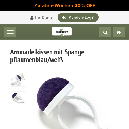
Zutaten-Wochen 40% OFF
Ihr Konto
Kunden-Login
Toggle navigation
Armnadelkissen mit Spange
pflaumenblau/weiß