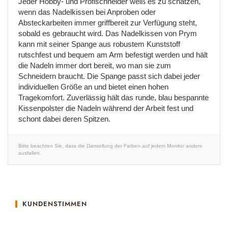
Jeder Hobby- und Profischneider weiß es zu schätzen,
wenn das Nadelkissen bei Anproben oder
Absteckarbeiten immer griffbereit zur Verfügung steht,
sobald es gebraucht wird. Das Nadelkissen von Prym
kann mit seiner Spange aus robustem Kunststoff
rutschfest und bequem am Arm befestigt werden und hält
die Nadeln immer dort bereit, wo man sie zum
Schneidern braucht. Die Spange passt sich dabei jeder
individuellen Größe an und bietet einen hohen
Tragekomfort. Zuverlässig hält das runde, blau bespannte
Kissenpolster die Nadeln während der Arbeit fest und
schont dabei deren Spitzen.
Bitte beachten Sie, dass die Darstellung der Farben auf jedem Monitor anders
ausfallen.
KUNDENSTIMMEN