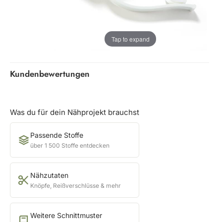
Tap to expand
Kundenbewertungen
Was du für dein Nähprojekt brauchst
Passende Stoffe
über 1 500 Stoffe entdecken
Nähzutaten
Knöpfe, Reißverschlüsse & mehr
Weitere Schnittmuster