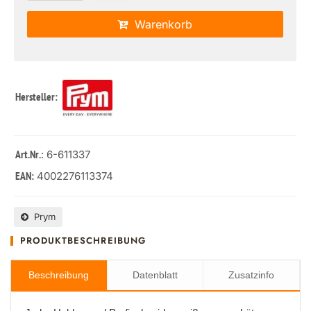
Warenkorb
Hersteller:
: 6-611337
Art.Nr.
4002276113374
EAN:
Prym
PRODUKTBESCHREIBUNG
Beschreibung
Datenblatt
Zusatzinfo