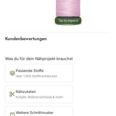
Tap to expand
Kundenbewertungen
Was du für dein Nähprojekt brauchst
Passende Stoffe
über 1 500 Stoffe entdecken
Nähzutaten
Knöpfe, Reißverschlüsse & mehr
Weitere Schnittmuster