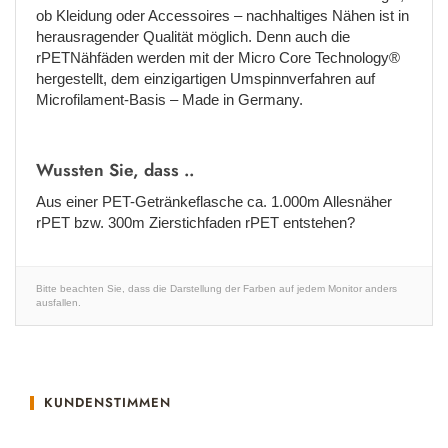
ob Kleidung oder Accessoires – nachhaltiges Nähen ist in
herausragender Qualität möglich. Denn auch die
rPETNähfäden werden mit der Micro Core Technology®
hergestellt, dem einzigartigen Umspinnverfahren auf
Microfilament-Basis – Made in Germany.
Wussten Sie, dass ..
Aus einer PET-Getränkeflasche ca. 1.000m Allesnäher
rPET bzw. 300m Zierstichfaden rPET entstehen?
Bitte beachten Sie, dass die Darstellung der Farben auf jedem Monitor anders
ausfallen.
KUNDENSTIMMEN