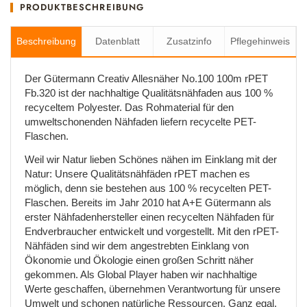
PRODUKTBESCHREIBUNG
Beschreibung
Datenblatt
Zusatzinfo
Pflegehinweis
Der Gütermann Creativ Allesnäher No.100 100m rPET
Fb.320 ist der nachhaltige Qualitätsnähfaden aus 100 %
recyceltem Polyester. Das Rohmaterial für den
umweltschonenden Nähfaden liefern recycelte PET-
Flaschen.
Weil wir Natur lieben Schönes nähen im Einklang mit der
Natur: Unsere Qualitätsnähfäden rPET machen es
möglich, denn sie bestehen aus 100 % recycelten PET-
Flaschen. Bereits im Jahr 2010 hat A+E Gütermann als
erster Nähfadenhersteller einen recycelten Nähfaden für
Endverbraucher entwickelt und vorgestellt. Mit den rPET-
Nähfäden sind wir dem angestrebten Einklang von
Ökonomie und Ökologie einen großen Schritt näher
gekommen. Als Global Player haben wir nachhaltige
Werte geschaffen, übernehmen Verantwortung für unsere
Umwelt und schonen natürliche Ressourcen. Ganz egal,