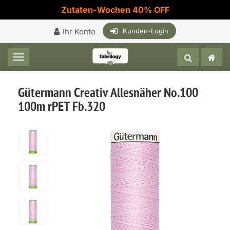
Zutaten-Wochen 40% OFF
Ihr Konto
Kunden-Login
Toggle navigation
Gütermann Creativ Allesnäher No.100
100m rPET Fb.320