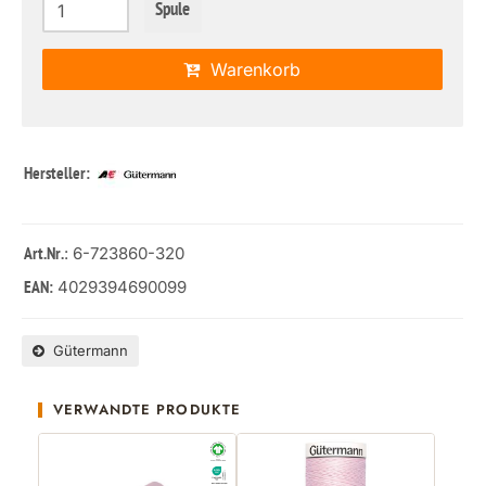
Spule
Warenkorb
Hersteller:
: 6-723860-320
Art.Nr.
4029394690099
EAN:
Gütermann
VERWANDTE PRODUKTE