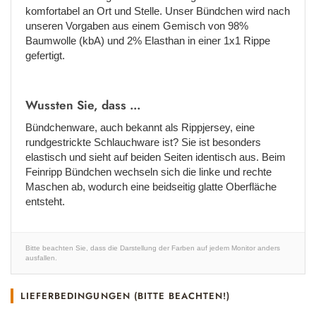
komfortabel an Ort und Stelle. Unser Bündchen wird nach
unseren Vorgaben aus einem Gemisch von 98%
Baumwolle (kbA) und 2% Elasthan in einer 1x1 Rippe
gefertigt.
Wussten Sie, dass ...
Bündchenware, auch bekannt als Rippjersey, eine
rundgestrickte Schlauchware ist? Sie ist besonders
elastisch und sieht auf beiden Seiten identisch aus. Beim
Feinripp Bündchen wechseln sich die linke und rechte
Maschen ab, wodurch eine beidseitig glatte Oberfläche
entsteht.
Bitte beachten Sie, dass die Darstellung der Farben auf jedem Monitor anders
ausfallen.
LIEFERBEDINGUNGEN (BITTE BEACHTEN!)