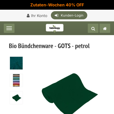
Zutaten-Wochen 40% OFF
Ihr Konto
Kunden-Login
Toggle navigation
Bio Bündchenware - GOTS - petrol