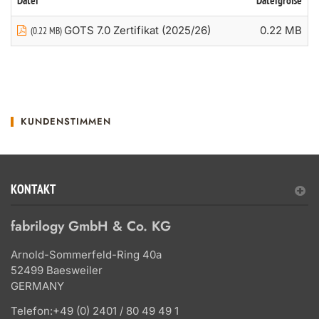
Datei
Dateigröße
GOTS 7.0 Zertifikat (2025/26)
0.22 MB
(0.22 MB)
KUNDENSTIMMEN
KONTAKT
fabrilogy GmbH & Co. KG
Arnold-Sommerfeld-Ring 40a
52499 Baesweiler
GERMANY
Telefon:
+49 (0) 2401 / 80 49 49 1