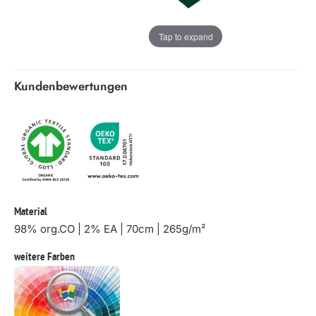
Tap to expand
Kundenbewertungen
Material
98% org.CO | 2% EA | 70cm | 265g/m²
weitere Farben