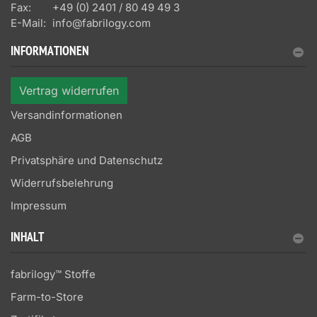
Fax:
+49 (0) 2401 / 80 49 49 3
E-Mail:
info@fabrilogy.com
INFORMATIONEN
Vertrag widerrufen
Versandinformationen
AGB
Privatsphäre und Datenschutz
Widerrufsbelehrung
Impressum
INHALT
fabrilogy™ Stoffe
Farm-to-Store