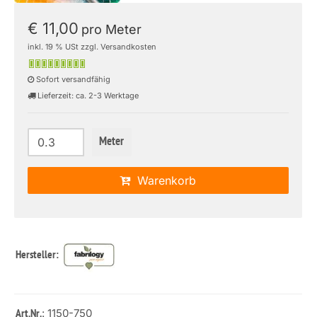
€ 11,00
pro Meter
inkl. 19 % USt zzgl. Versandkosten
Sofort versandfähig
Lieferzeit: ca. 2-3 Werktage
Meter
Warenkorb
Hersteller:
: 1150-750
Art.Nr.