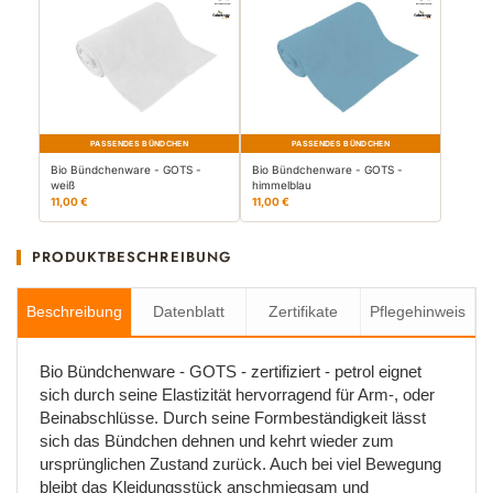
PASSENDES BÜNDCHEN
PASSENDES BÜNDCHEN
Bio Bündchenware - GOTS -
Bio Bündchenware - GOTS -
weiß
himmelblau
11,00 €
11,00 €
PRODUKTBESCHREIBUNG
Beschreibung
Datenblatt
Zertifikate
Pflegehinweis
Bio Bündchenware - GOTS - zertifiziert - petrol eignet
sich durch seine Elastizität hervorragend für Arm-, oder
Beinabschlüsse. Durch seine Formbeständigkeit lässt
sich das Bündchen dehnen und kehrt wieder zum
ursprünglichen Zustand zurück. Auch bei viel Bewegung
bleibt das Kleidungsstück anschmiegsam und