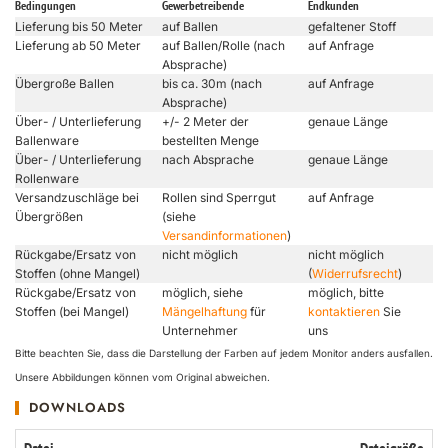
Bedingungen
Gewerbetreibende
Endkunden
Lieferung bis 50 Meter
auf Ballen
gefaltener Stoff
Lieferung ab 50 Meter
auf Ballen/Rolle (nach
auf Anfrage
Absprache)
Übergroße Ballen
bis ca. 30m (nach
auf Anfrage
Absprache)
Über- / Unterlieferung
+/- 2 Meter der
genaue Länge
Ballenware
bestellten Menge
Über- / Unterlieferung
nach Absprache
genaue Länge
Rollenware
Versandzuschläge bei
Rollen sind Sperrgut
auf Anfrage
Übergrößen
(siehe
Versandinformationen
)
Rückgabe/Ersatz von
nicht möglich
nicht möglich
Stoffen (ohne Mangel)
(
Widerrufsrecht
)
Rückgabe/Ersatz von
möglich, siehe
möglich, bitte
Stoffen (bei Mangel)
Mängelhaftung
für
kontaktieren
Sie
Unternehmer
uns
Bitte beachten Sie, dass die Darstellung der Farben auf jedem Monitor anders ausfallen.
Unsere Abbildungen können vom Original abweichen.
DOWNLOADS