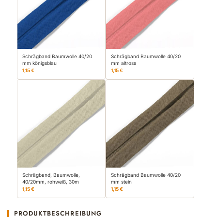
Schrägband Baumwolle 40/20
Schrägband Baumwolle 40/20
mm königsblau
mm altrosa
1,15 €
1,15 €
Schrägband, Baumwolle,
Schrägband Baumwolle 40/20
40/20mm, rohweiß, 30m
mm stein
1,15 €
1,15 €
PRODUKTBESCHREIBUNG