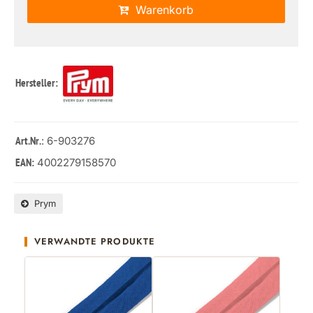
Warenkorb
Hersteller:
: 6-903276
Art.Nr.
4002279158570
EAN:
Prym
VERWANDTE PRODUKTE