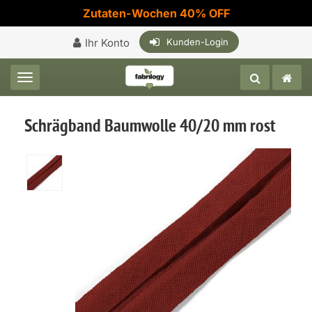
Zutaten-Wochen 40% OFF
Ihr Konto
Kunden-Login
Toggle navigation
Schrägband Baumwolle 40/20 mm rost