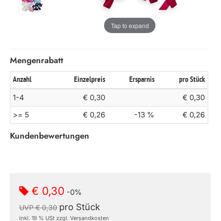
Tap to expand
Mengenrabatt
Anzahl
Einzelpreis
Ersparnis
pro Stück
1-4
€ 0,30
€ 0,30
>= 5
€ 0,26
-13 %
€ 0,26
Kundenbewertungen
€ 0,30
-0%
pro Stück
UVP € 0,30
inkl. 19 % USt zzgl. Versandkosten