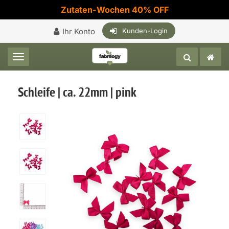
Zutaten-Wochen 40% OFF
Ihr Konto
Kunden-Login
Toggle navigation
Schleife | ca. 22mm | pink