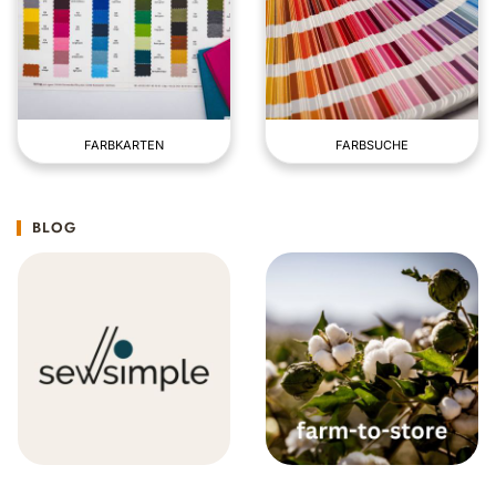
FARBKARTEN
FARBSUCHE
BLOG