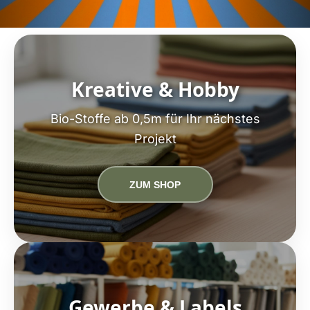
Kreative & Hobby
Bio-Stoffe ab 0,5m für Ihr nächstes
Projekt
ZUM SHOP
Gewerbe & Labels