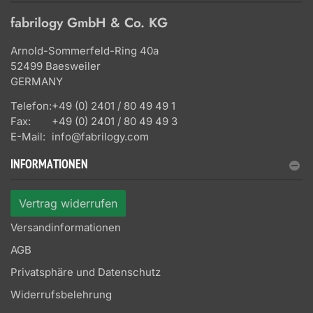
fabrilogy GmbH & Co. KG
Arnold-Sommerfeld-Ring 40a
52499 Baesweiler
GERMANY
Telefon:
+49 (0) 2401 / 80 49 49 1
Fax:
+49 (0) 2401 / 80 49 49 3
E-Mail:
info@fabrilogy.com
INFORMATIONEN
Vertrag widerrufen
Versandinformationen
AGB
Privatsphäre und Datenschutz
Widerrufsbelehrung