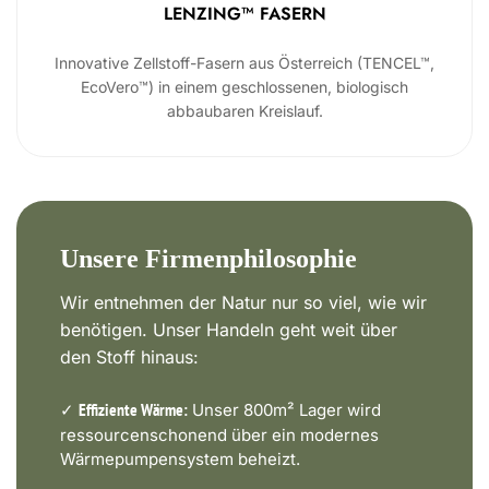
LENZING™ FASERN
Innovative Zellstoff-Fasern aus Österreich (TENCEL™,
EcoVero™) in einem geschlossenen, biologisch
abbaubaren Kreislauf.
Unsere Firmenphilosophie
Wir entnehmen der Natur nur so viel, wie wir
benötigen. Unser Handeln geht weit über
den Stoff hinaus:
✓
Unser 800m² Lager wird
Effiziente Wärme:
ressourcenschonend über ein modernes
Wärmepumpensystem beheizt.