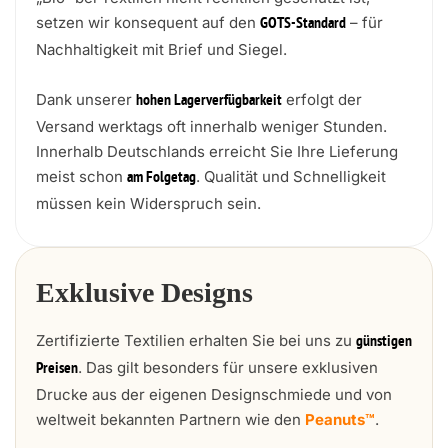
setzen wir konsequent auf den
– für
GOTS-Standard
Nachhaltigkeit mit Brief und Siegel.
Dank unserer
erfolgt der
hohen Lagerverfügbarkeit
Versand werktags oft innerhalb weniger Stunden.
Innerhalb Deutschlands erreicht Sie Ihre Lieferung
meist schon
. Qualität und Schnelligkeit
am Folgetag
müssen kein Widerspruch sein.
Exklusive Designs
Zertifizierte Textilien erhalten Sie bei uns zu
günstigen
. Das gilt besonders für unsere exklusiven
Preisen
Drucke aus der eigenen Designschmiede und von
weltweit bekannten Partnern wie den
Peanuts™
.