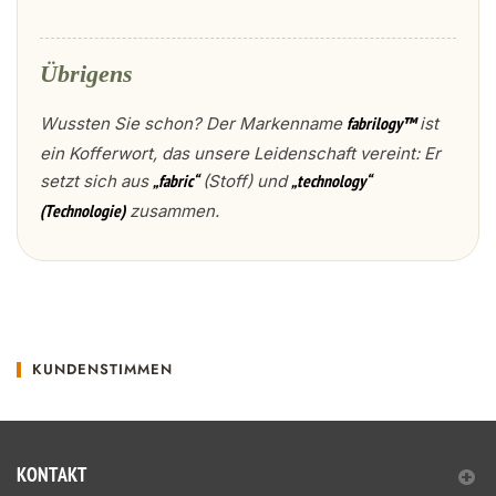
Übrigens
Wussten Sie schon? Der Markenname
ist
fabrilogy™
ein Kofferwort, das unsere Leidenschaft vereint: Er
setzt sich aus
(Stoff) und
„fabric“
„technology“
zusammen.
(Technologie)
KUNDENSTIMMEN
KONTAKT