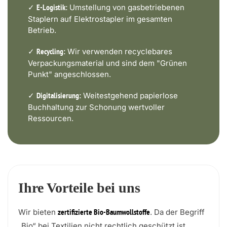
✓
Umstellung von gasbetriebenen
E-Logistik:
Staplern auf Elektrostapler im gesamten
Betrieb.
✓
Wir verwenden recyclebares
Recycling:
Verpackungsmaterial und sind dem "Grünen
Punkt" angeschlossen.
✓
Weitestgehend papierlose
Digitalisierung:
Buchhaltung zur Schonung wertvoller
Ressourcen.
Ihre Vorteile bei uns
Wir bieten
. Da der Begriff
zertifizierte Bio-Baumwollstoffe
„Bio“ bei Textilien nicht rechtlich geschützt ist,