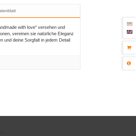
tenblatt
andmade with love“ versehen und
ionen, vereinen sie natürliche Eleganz
und deine Sorgfalt in jedem Detail