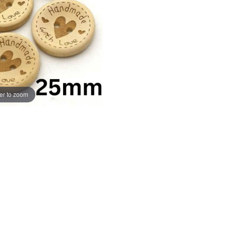
er to zoom