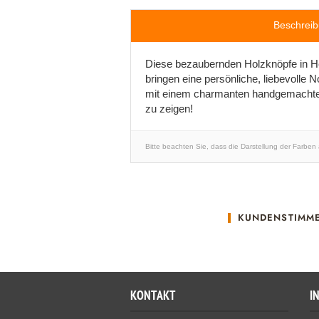
Beschrei
Diese bezaubernden Holzknöpfe in H
bringen eine persönliche, liebevolle 
mit einem charmanten handgemachten 
zu zeigen!
Bitte beachten Sie, dass die Darstellung der Farben
KUNDENSTIMM
KONTAKT
I