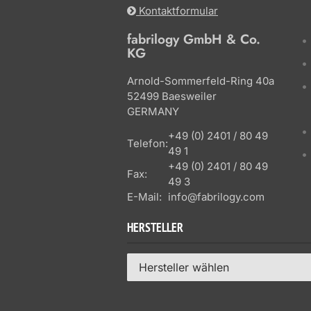
Kontaktformular
fabrilogy GmbH & Co.
KG
Arnold-Sommerfeld-Ring 40a
52499 Baesweiler
GERMANY
+49 (0) 2401 / 80 49
Telefon:
49 1
+49 (0) 2401 / 80 49
Fax:
49 3
E-Mail:
info@fabrilogy.com
HERSTELLER
Hersteller wählen