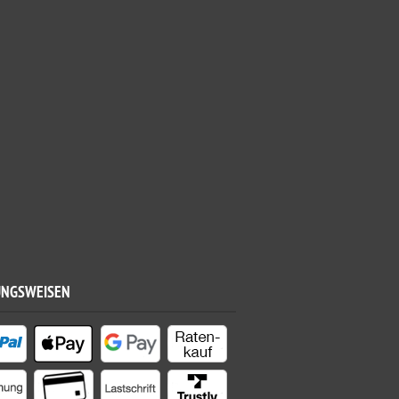
UNGSWEISEN