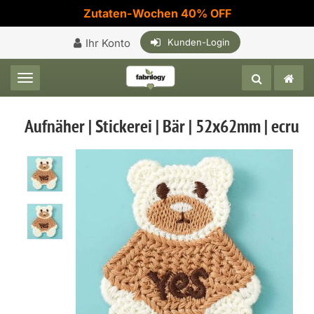
Zutaten-Wochen 40% OFF
Ihr Konto
Kunden-Login
Toggle navigation
Aufnäher | Stickerei | Bär | 52x62mm | ecru