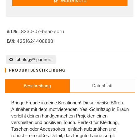
Warenkorb
: 8230-07-bear-ecru
Art.Nr.
4251624408888
EAN:
fabrilogy® partners
PRODUKTBESCHREIBUNG
Beschreibung
Datenblatt
Bringe Freude in deine Kreationen! Dieser weiße Bären-
Aufnäher mit dem motivierenden 'Yes'-Schriftzug in Braun
verleiht deinen handgemachten Projekten einen
verspielten und positiven Touch. Perfekt für Kleidung,
Taschen oder Accessoires, einfach aufzunähen und
robust – ein süßes Detail, das für gute Laune sorgt.