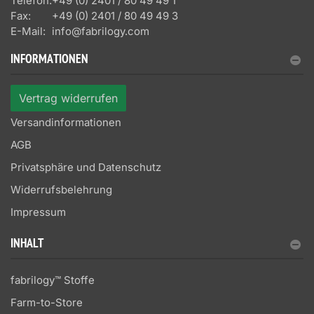
Telefon:
+49 (0) 2401 / 80 49 49 1
Fax:
+49 (0) 2401 / 80 49 49 3
E-Mail:
info@fabrilogy.com
INFORMATIONEN
Vertrag widerrufen
Versandinformationen
AGB
Privatsphäre und Datenschutz
Widerrufsbelehrung
Impressum
INHALT
fabrilogy™ Stoffe
Farm-to-Store