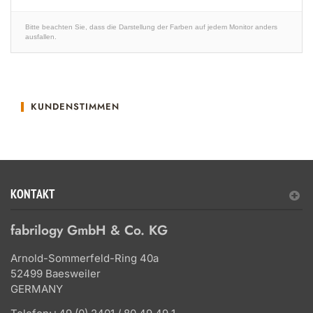
Bitte beachten Sie, dass die Darstellung der Farben auf jedem Monitor anders
ausfallen.
KUNDENSTIMMEN
KONTAKT
fabrilogy GmbH & Co. KG
Arnold-Sommerfeld-Ring 40a
52499 Baesweiler
GERMANY