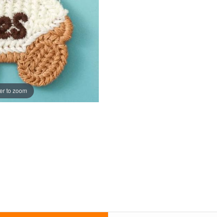
er to zoom