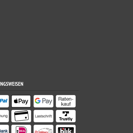
UNGSWEISEN