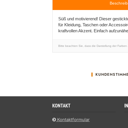
Beschrei
Süß und motivierend! Dieser gestickt
für Kleidung, Taschen oder Accessoir
kraftvollen Akzent. Einfach aufzunähe
Bitte beachten Sie, dass die Darstellung der Farben
KUNDENSTIMM
KONTAKT
I
Kontaktformular