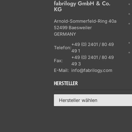
fabrilogy GmbH & Co.
KG
Arnold-Sommerfeld-Ring 40a
52499 Baesweiler
GERMANY
+49 (0) 2401 / 80 49
Telefon:
49 1
+49 (0) 2401 / 80 49
Fax:
49 3
E-Mail:
info@fabrilogy.com
HERSTELLER
Hersteller wählen