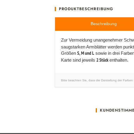
PRODUKTBESCHREIBUNG
Beschreibung
Zur Vermeidung unangenehmer Schwei
saugstarken Armblätter werden punktue
Größen
S, M und L
sowie in drei Farben
Karte sind jeweils
2 Stück
enthalten.
Bitte beachten Sie, dass die Darstellung der Farben
KUNDENSTIMM