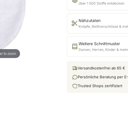
über 1 500 Stoffe entdecken
Nähzutaten
Knöpfe, Reißverschlüsse & me
Weitere Schnittmuster
Damen, Herren, Kinder & meh
er to zoom
Versandkostenfrei ab 65 €
Persönliche Beratung per E-
Trusted Shops zertifiziert