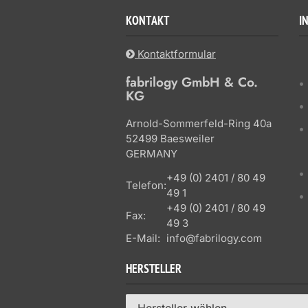
KONTAKT
I
Kontaktformular
fabrilogy GmbH & Co.
KG
Arnold-Sommerfeld-Ring 40a
52499 Baesweiler
GERMANY
+49 (0) 2401 / 80 49
Telefon:
49 1
+49 (0) 2401 / 80 49
Fax:
49 3
E-Mail:
info@fabrilogy.com
HERSTELLER
Hersteller wählen