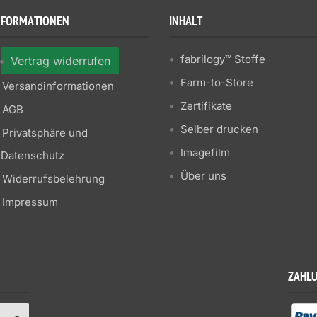
NFORMATIONEN
INHALT
fabrilogy™ Stoffe
Vertrag widerrufen
Farm-to-Store
Versandinformationen
Zertifikate
AGB
Selber drucken
Privatsphäre und
Imagefilm
Datenschutz
Über uns
Widerrufsbelehrung
Impressum
ZAHL