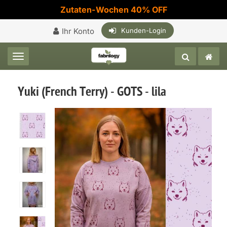
Zutaten-Wochen 40% OFF
Ihr Konto
Kunden-Login
Toggle navigation
Yuki (French Terry) - GOTS - lila