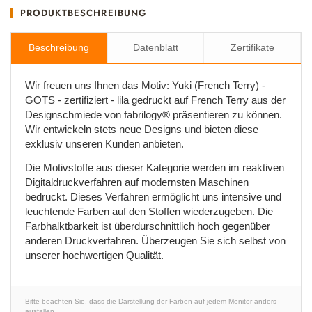
PRODUKTBESCHREIBUNG
Beschreibung
Datenblatt
Zertifikate
Wir freuen uns Ihnen das Motiv: Yuki (French Terry) -
GOTS - zertifiziert - lila gedruckt auf French Terry aus der
Designschmiede von fabrilogy® präsentieren zu können.
Wir entwickeln stets neue Designs und bieten diese
exklusiv unseren Kunden anbieten.
Die Motivstoffe aus dieser Kategorie werden im reaktiven
Digitaldruckverfahren auf modernsten Maschinen
bedruckt. Dieses Verfahren ermöglicht uns intensive und
leuchtende Farben auf den Stoffen wiederzugeben. Die
Farbhalktbarkeit ist überdurschnittlich hoch gegenüber
anderen Druckverfahren. Überzeugen Sie sich selbst von
unserer hochwertigen Qualität.
Bitte beachten Sie, dass die Darstellung der Farben auf jedem Monitor anders
ausfallen.