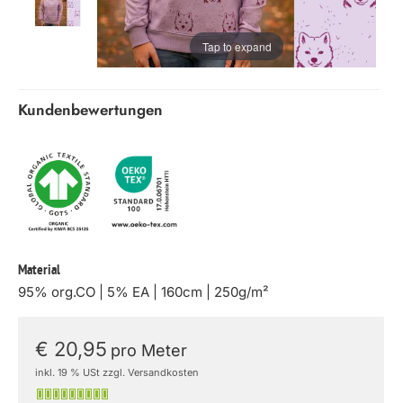
Tap to expand
Kundenbewertungen
Material
95% org.CO | 5% EA | 160cm | 250g/m²
€ 20,95
pro Meter
inkl. 19 % USt zzgl. Versandkosten