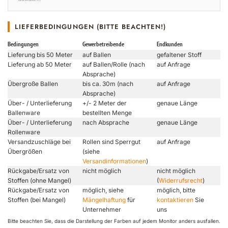
LIEFERBEDINGUNGEN (BITTE BEACHTEN!)
Bedingungen
Gewerbetreibende
Endkunden
Lieferung bis 50 Meter
auf Ballen
gefaltener Stoff
Lieferung ab 50 Meter
auf Ballen/Rolle (nach
auf Anfrage
Absprache)
Übergroße Ballen
bis ca. 30m (nach
auf Anfrage
Absprache)
Über- / Unterlieferung
+/- 2 Meter der
genaue Länge
Ballenware
bestellten Menge
Über- / Unterlieferung
nach Absprache
genaue Länge
Rollenware
Versandzuschläge bei
Rollen sind Sperrgut
auf Anfrage
Übergrößen
(siehe
Versandinformationen
)
Rückgabe/Ersatz von
nicht möglich
nicht möglich
Stoffen (ohne Mangel)
(
Widerrufsrecht
)
Rückgabe/Ersatz von
möglich, siehe
möglich, bitte
Stoffen (bei Mangel)
Mängelhaftung
für
kontaktieren
Sie
Unternehmer
uns
Bitte beachten Sie, dass die Darstellung der Farben auf jedem Monitor anders ausfallen.