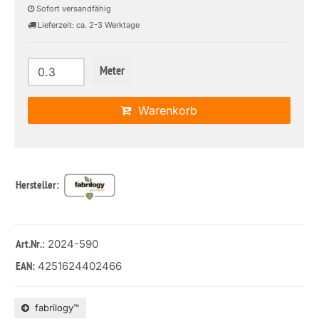
Sofort versandfähig
Lieferzeit: ca. 2-3 Werktage
Meter
Warenkorb
Hersteller:
: 2024-590
Art.Nr.
4251624402466
EAN:
fabrilogy™