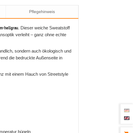
Pflegehinweis
im-hellgrau
. Dieser weiche Sweatstoff
soptik verleiht – ganz ohne echte
undlich, sondern auch ökologisch und
rend die bedruckte Außenseite in
nz mit einem Hauch von Streetstyle
emperatur bügeln