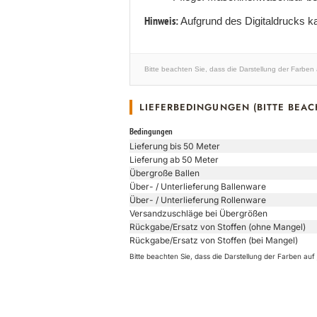
Hinweis:
Aufgrund des Digitaldrucks k
Bitte beachten Sie, dass die Darstellung der Farben
LIEFERBEDINGUNGEN (BITTE BEAC
Bedingungen
Lieferung bis 50 Meter
Lieferung ab 50 Meter
Übergroße Ballen
Über- / Unterlieferung Ballenware
Über- / Unterlieferung Rollenware
Versandzuschläge bei Übergrößen
Rückgabe/Ersatz von Stoffen (ohne Mangel)
Rückgabe/Ersatz von Stoffen (bei Mangel)
Bitte beachten Sie, dass die Darstellung der Farben a