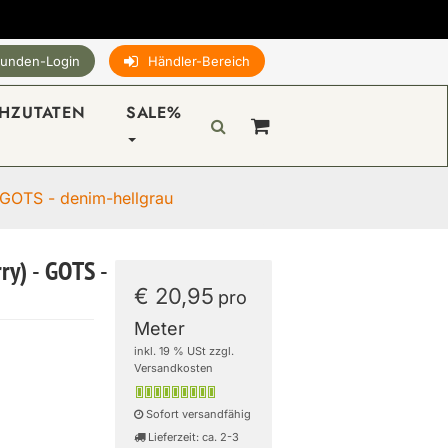
unden-Login
Händler-Bereich
HZUTATEN
SALE%
 GOTS - denim-hellgrau
ry) - GOTS -
€ 20,95
pro
Meter
inkl. 19 % USt zzgl.
Versandkosten
Sofort versandfähig
Lieferzeit: ca. 2-3