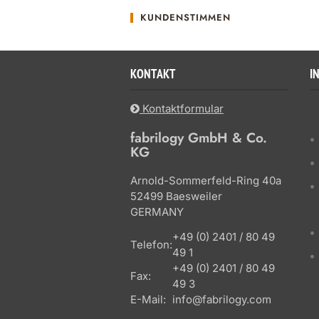
KUNDENSTIMMEN
KONTAKT
I
Kontaktformular
fabrilogy GmbH & Co.
KG
Arnold-Sommerfeld-Ring 40a
52499 Baesweiler
GERMANY
+49 (0) 2401 / 80 49
Telefon:
49 1
+49 (0) 2401 / 80 49
Fax:
49 3
E-Mail:
info@fabrilogy.com