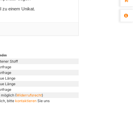
l zu einem Unikat.
unden
tener Stoff
Anfrage
Anfrage
ue Länge
ue Länge
Anfrage
 möglich (
Widerrufsrecht
)
ich, bitte
kontaktieren
Sie uns