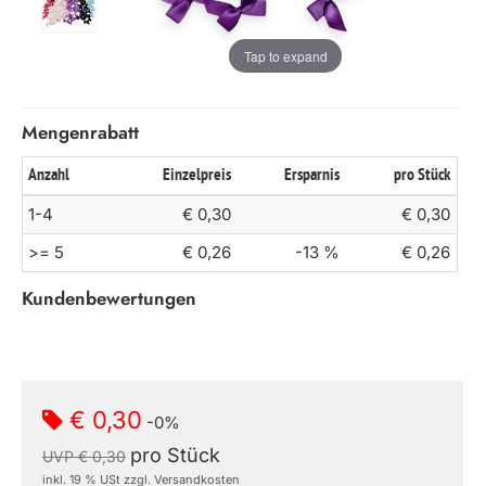
Tap to expand
Mengenrabatt
Anzahl
Einzelpreis
Ersparnis
pro Stück
1-4
€ 0,30
€ 0,30
>= 5
€ 0,26
-13 %
€ 0,26
Kundenbewertungen
€ 0,30
-0%
pro Stück
UVP € 0,30
inkl. 19 % USt zzgl. Versandkosten