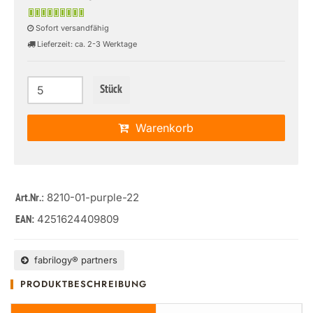
Sofort versandfähig
Lieferzeit: ca. 2-3 Werktage
Stück
Warenkorb
: 8210-01-purple-22
Art.Nr.
4251624409809
EAN:
fabrilogy® partners
PRODUKTBESCHREIBUNG