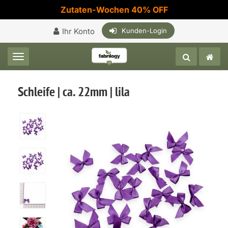
Zutaten-Wochen 40% OFF
Ihr Konto
Kunden-Login
Toggle navigation
Schleife | ca. 22mm | lila