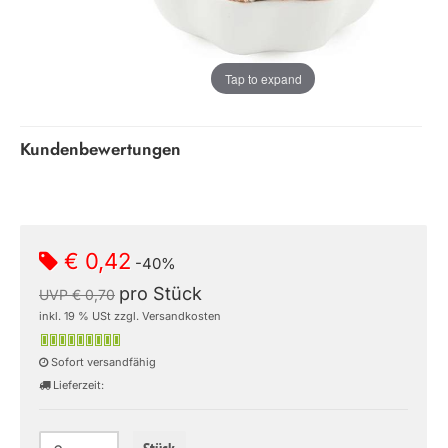
Tap to expand
Kundenbewertungen
€ 0,42
-40%
pro Stück
UVP € 0,70
inkl. 19 % USt zzgl. Versandkosten
Sofort versandfähig
Lieferzeit: