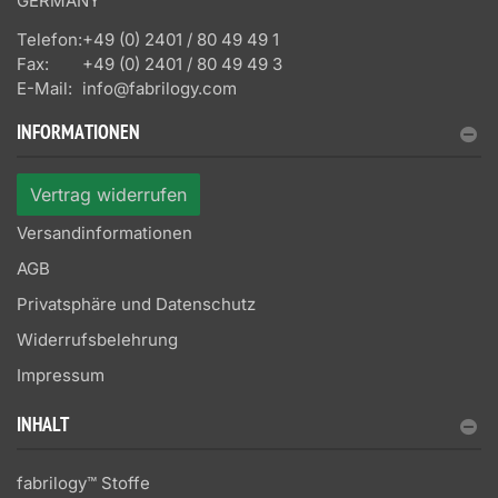
GERMANY
Telefon:
+49 (0) 2401 / 80 49 49 1
Fax:
+49 (0) 2401 / 80 49 49 3
E-Mail:
info@fabrilogy.com
INFORMATIONEN
Vertrag widerrufen
Versandinformationen
AGB
Privatsphäre und Datenschutz
Widerrufsbelehrung
Impressum
INHALT
fabrilogy™ Stoffe