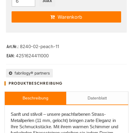
Stück
Warenkorb
: 8240-02-peach-11
Art.Nr.
4251624411000
EAN:
fabrilogy® partners
PRODUKTBESCHREIBUNG
Beschreibung
Datenblatt
Sanft und stilvoll – unsere peachfarbenen Strass-
Metallperlen (11 mm, gelocht) bringen zarte Eleganz in
Ihre Schmuckstücke. Mit ihrem warmen Schimmer und
funkelnden Strasssteinen verleihen sie jedem Design