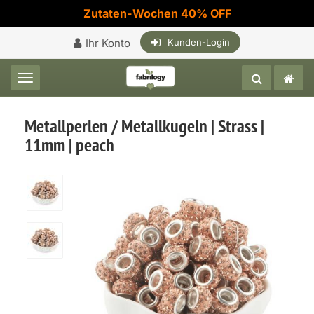
Zutaten-Wochen 40% OFF
Ihr Konto
Kunden-Login
Toggle navigation
Metallperlen / Metallkugeln | Strass |
11mm | peach