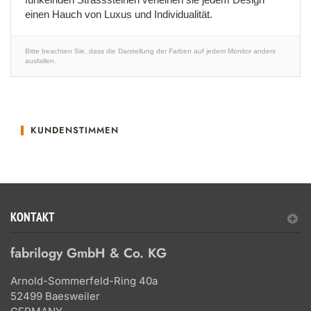
einen Hauch von Luxus und Individualität.
Bitte beachten Sie, dass die Darstellung der Farben auf jedem Monitor anders
ausfallen.
KUNDENSTIMMEN
KONTAKT
fabrilogy GmbH & Co. KG
Arnold-Sommerfeld-Ring 40a
52499 Baesweiler