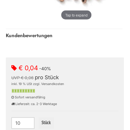
Tap to expand
Kundenbewertungen
€ 0,04
-40%
pro Stück
UVP € 0,06
inkl. 19 % USt zzgl. Versandkosten
Sofort versandfähig
Lieferzeit: ca. 2-3 Werktage
Stück