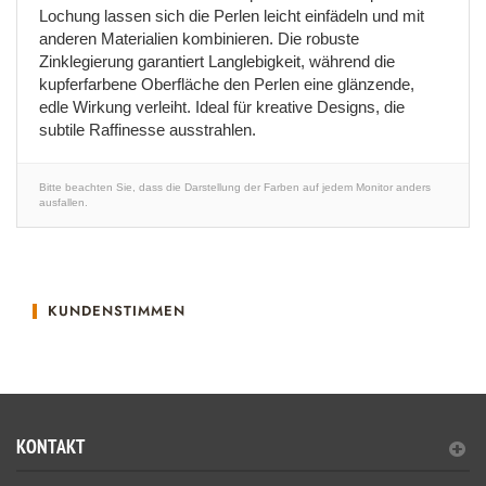
Lochung lassen sich die Perlen leicht einfädeln und mit
anderen Materialien kombinieren. Die robuste
Zinklegierung garantiert Langlebigkeit, während die
kupferfarbene Oberfläche den Perlen eine glänzende,
edle Wirkung verleiht. Ideal für kreative Designs, die
subtile Raffinesse ausstrahlen.
Bitte beachten Sie, dass die Darstellung der Farben auf jedem Monitor anders
ausfallen.
KUNDENSTIMMEN
KONTAKT