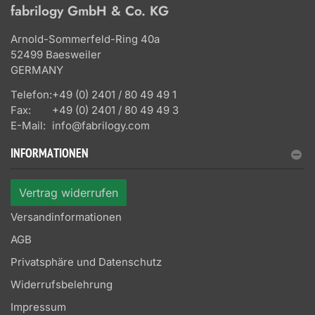
fabrilogy GmbH & Co. KG
Arnold-Sommerfeld-Ring 40a
52499 Baesweiler
GERMANY
Telefon:
+49 (0) 2401 / 80 49 49 1
Fax:
+49 (0) 2401 / 80 49 49 3
E-Mail:
info@fabrilogy.com
INFORMATIONEN
Vertrag widerrufen
Versandinformationen
AGB
Privatsphäre und Datenschutz
Widerrufsbelehrung
Impressum