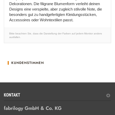
Dekorationen. Die filigrane Blumenform verleiht deinen
Designs eine verspielte, aber zugleich stilvolle Note, die
besonders gut zu handgefertigten Kleidungsstücken,
Accessoires oder Wohntextilien passt.
Bitte beachten Sie, dass die Darstellung der Farben auf jedem Monitor anders
ausfallen.
KUNDENSTIMMEN
KONTAKT
fabrilogy GmbH & Co. KG