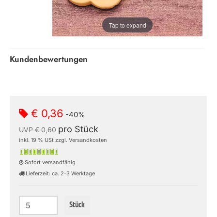
Tap to expand
Kundenbewertungen
€ 0,36
-40%
pro Stück
UVP € 0,60
inkl. 19 % USt zzgl. Versandkosten
Sofort versandfähig
Lieferzeit: ca. 2-3 Werktage
Stück