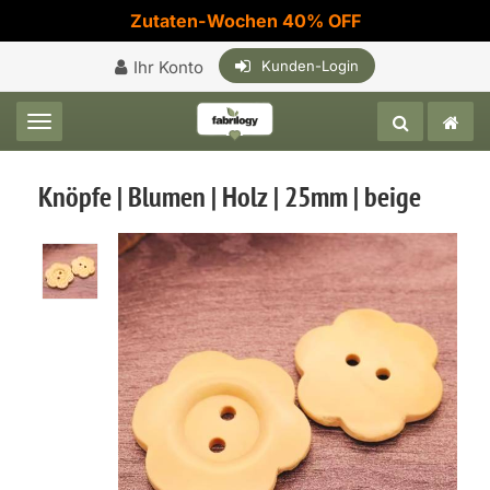
Zutaten-Wochen 40% OFF
Ihr Konto
Kunden-Login
Toggle navigation
Knöpfe | Blumen | Holz | 25mm | beige