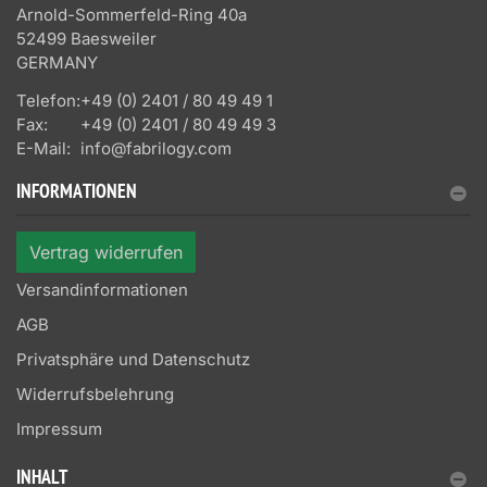
Arnold-Sommerfeld-Ring 40a
52499 Baesweiler
GERMANY
Telefon:
+49 (0) 2401 / 80 49 49 1
Fax:
+49 (0) 2401 / 80 49 49 3
E-Mail:
info@fabrilogy.com
INFORMATIONEN
Vertrag widerrufen
Versandinformationen
AGB
Privatsphäre und Datenschutz
Widerrufsbelehrung
Impressum
INHALT