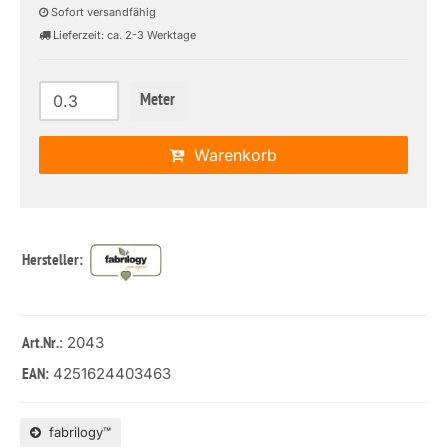
Sofort versandfähig
Lieferzeit: ca. 2-3 Werktage
Meter
Warenkorb
Hersteller:
: 2043
Art.Nr.
4251624403463
EAN:
fabrilogy™