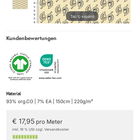
Tap to expand
Kundenbewertungen
Material
93% org.CO | 7% EA | 150cm | 220g/m²
€ 17,95
pro Meter
inkl. 19 % USt zzgl. Versandkosten