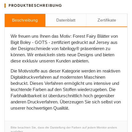
PRODUKTBESCHREIBUNG
Beschreibung
Datenblatt
Zertifikate
Wir freuen uns Ihnen das Motiv: Forest Fairy Blätter von
Bigit Boley - GOTS - zertifiziert gedruckt auf Jersey aus
der Designschmiede von fabrilogy® präsentieren zu
können. Wir entwickeln stets neue Designs und bieten
diese exklusiv unseren Kunden anbieten.
Die Motivstoffe aus dieser Kategorie werden im reaktiven
Digitaldruckverfahren auf modernsten Maschinen
bedruckt. Dieses Verfahren ermöglicht uns intensive und
leuchtende Farben auf den Stoffen wiederzugeben. Die
Farbhalktbarkeit ist überdurschnittlich hoch gegenüber
anderen Druckverfahren. Überzeugen Sie sich selbst von
unserer hochwertigen Qualität.
Bitte beachten Sie, dass die Darstellung der Farben auf jedem Monitor anders
ausfallen.