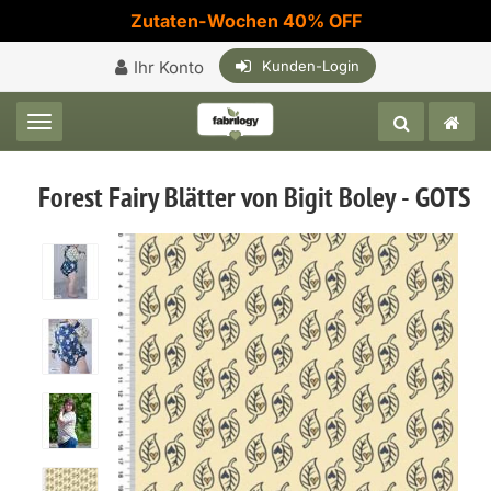
Zutaten-Wochen 40% OFF
Ihr Konto
Kunden-Login
Toggle navigation
Forest Fairy Blätter von Bigit Boley - GOTS