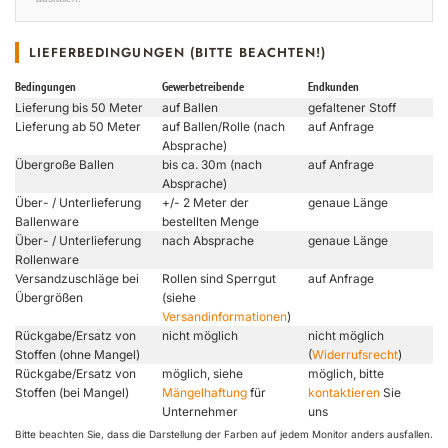
LIEFERBEDINGUNGEN (BITTE BEACHTEN!)
Bedingungen
Gewerbetreibende
Endkunden
Lieferung bis 50 Meter
auf Ballen
gefaltener Stoff
Lieferung ab 50 Meter
auf Ballen/Rolle (nach
auf Anfrage
Absprache)
Übergroße Ballen
bis ca. 30m (nach
auf Anfrage
Absprache)
Über- / Unterlieferung
+/- 2 Meter der
genaue Länge
Ballenware
bestellten Menge
Über- / Unterlieferung
nach Absprache
genaue Länge
Rollenware
Versandzuschläge bei
Rollen sind Sperrgut
auf Anfrage
Übergrößen
(siehe
Versandinformationen
)
Rückgabe/Ersatz von
nicht möglich
nicht möglich
Stoffen (ohne Mangel)
(
Widerrufsrecht
)
Rückgabe/Ersatz von
möglich, siehe
möglich, bitte
Stoffen (bei Mangel)
Mängelhaftung
für
kontaktieren
Sie
Unternehmer
uns
Bitte beachten Sie, dass die Darstellung der Farben auf jedem Monitor anders ausfallen.