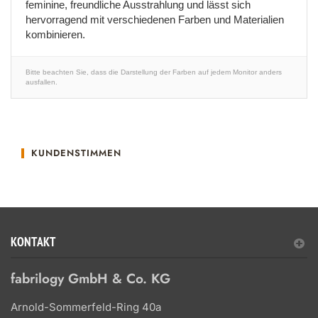
feminine, freundliche Ausstrahlung und lässt sich
hervorragend mit verschiedenen Farben und Materialien
kombinieren.
Bitte beachten Sie, dass die Darstellung der Farben auf jedem Monitor anders
ausfallen.
KUNDENSTIMMEN
KONTAKT
fabrilogy GmbH & Co. KG
Arnold-Sommerfeld-Ring 40a