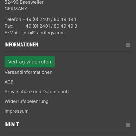
52499 Baesweiler
GERMANY
Telefon:
+49 (0) 2401 / 80 49 49 1
Fax:
+49 (0) 2401 / 80 49 49 3
E-Mail:
info@fabrilogy.com
INFORMATIONEN
Vertrag widerrufen
Versandinformationen
AGB
Privatsphäre und Datenschutz
Widerrufsbelehrung
Impressum
INHALT