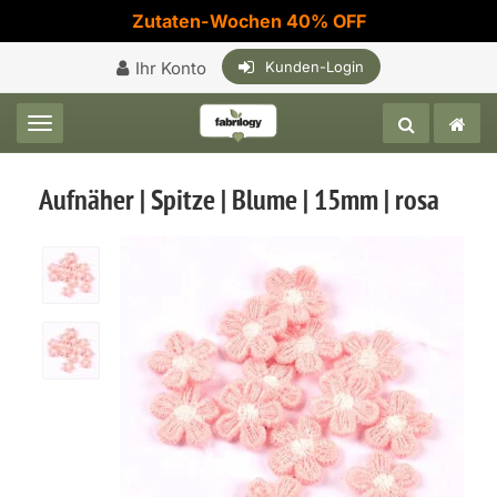
Zutaten-Wochen 40% OFF
Ihr Konto
Kunden-Login
Toggle navigation
Aufnäher | Spitze | Blume | 15mm | rosa