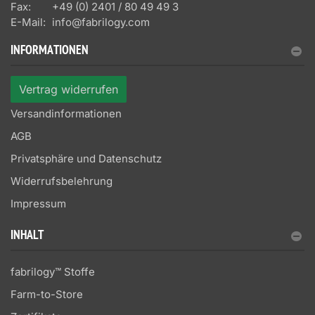
Fax:
+49 (0) 2401 / 80 49 49 3
E-Mail:
info@fabrilogy.com
INFORMATIONEN
Vertrag widerrufen
Versandinformationen
AGB
Privatsphäre und Datenschutz
Widerrufsbelehrung
Impressum
INHALT
fabrilogy™ Stoffe
Farm-to-Store