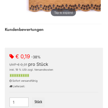
Tap to expand
Kundenbewertungen
€ 0,19
-38%
pro Stück
UVP € 0,31
inkl. 19 % USt zzgl. Versandkosten
Sofort versandfähig
Lieferzeit:
Stück