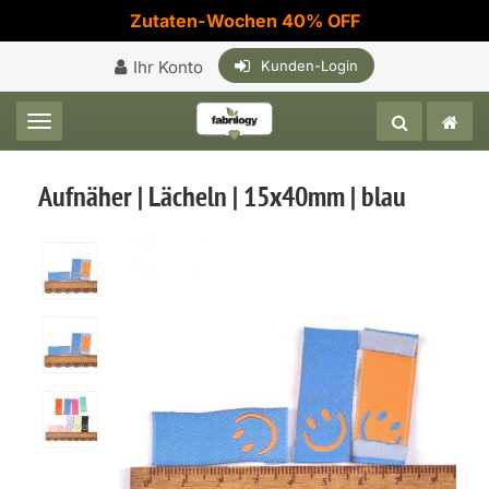
Zutaten-Wochen 40% OFF
Ihr Konto
Kunden-Login
Toggle navigation
Aufnäher | Lächeln | 15x40mm | blau