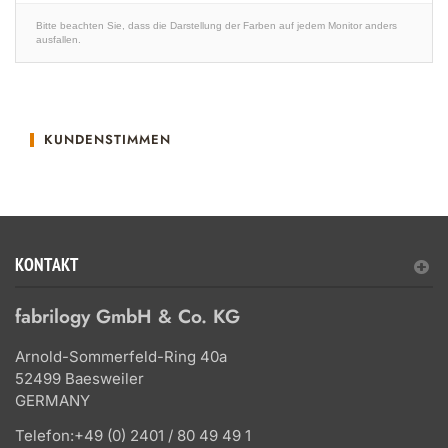
Bitte beachten Sie, dass die Darstellung der Farben auf jedem Monitor anders
ausfallen.
KUNDENSTIMMEN
KONTAKT
fabrilogy GmbH & Co. KG
Arnold-Sommerfeld-Ring 40a
52499 Baesweiler
GERMANY
Telefon:
+49 (0) 2401 / 80 49 49 1