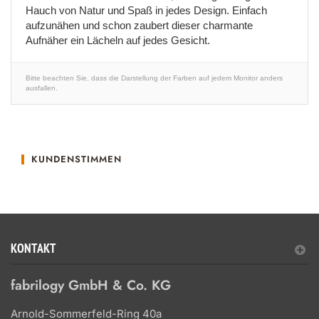
Hauch von Natur und Spaß in jedes Design. Einfach
aufzunähen und schon zaubert dieser charmante
Aufnäher ein Lächeln auf jedes Gesicht.
Bitte beachten Sie, dass die Darstellung der Farben auf jedem Monitor anders
ausfallen.
KUNDENSTIMMEN
KONTAKT
fabrilogy GmbH & Co. KG
Arnold-Sommerfeld-Ring 40a