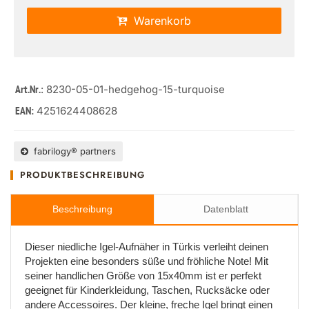
Warenkorb
: 8230-05-01-hedgehog-15-turquoise
Art.Nr.
4251624408628
EAN:
fabrilogy® partners
PRODUKTBESCHREIBUNG
Beschreibung
Datenblatt
Dieser niedliche Igel-Aufnäher in Türkis verleiht deinen
Projekten eine besonders süße und fröhliche Note! Mit
seiner handlichen Größe von 15x40mm ist er perfekt
geeignet für Kinderkleidung, Taschen, Rucksäcke oder
andere Accessoires. Der kleine, freche Igel bringt einen