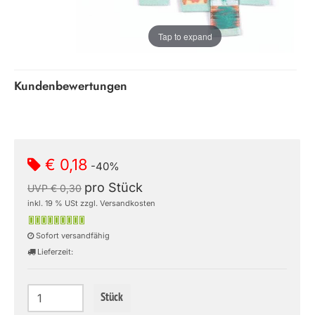
Tap to expand
Kundenbewertungen
€ 0,18
-40%
pro Stück
UVP € 0,30
inkl. 19 % USt zzgl. Versandkosten
Sofort versandfähig
Lieferzeit:
Stück