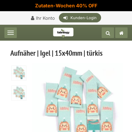
Zutaten-Wochen 40% OFF
Ihr Konto
Kunden-Login
Toggle navigation
Aufnäher | Igel | 15x40mm | türkis