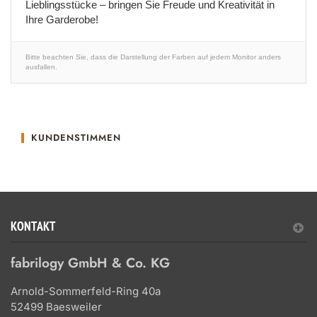
Lieblingsstücke – bringen Sie Freude und Kreativität in
Ihre Garderobe!
Bitte beachten Sie, dass die Darstellung der Farben auf jedem Monitor anders
ausfallen.
KUNDENSTIMMEN
KONTAKT
fabrilogy GmbH & Co. KG
Arnold-Sommerfeld-Ring 40a
52499 Baesweiler