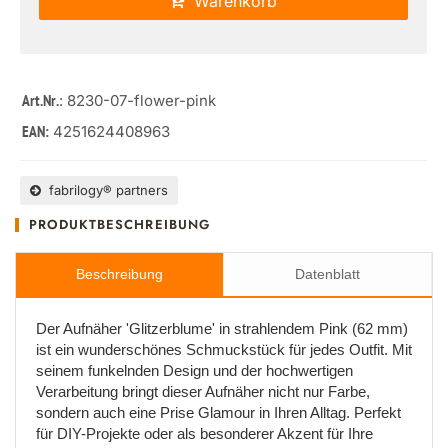
Warenkorb
: 8230-07-flower-pink
Art.Nr.
4251624408963
EAN:
fabrilogy® partners
PRODUKTBESCHREIBUNG
Beschreibung
Datenblatt
Der Aufnäher 'Glitzerblume' in strahlendem Pink (62 mm)
ist ein wunderschönes Schmuckstück für jedes Outfit. Mit
seinem funkelnden Design und der hochwertigen
Verarbeitung bringt dieser Aufnäher nicht nur Farbe,
sondern auch eine Prise Glamour in Ihren Alltag. Perfekt
für DIY-Projekte oder als besonderer Akzent für Ihre