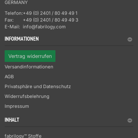
GERMANY
Telefon:
+49 (0) 2401 / 80 49 49 1
Fax:
+49 (0) 2401 / 80 49 49 3
E-Mail:
info@fabrilogy.com
INFORMATIONEN
Vertrag widerrufen
Versandinformationen
AGB
Privatsphäre und Datenschutz
Widerrufsbelehrung
Impressum
INHALT
fabrilogy™ Stoffe