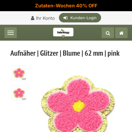
Zutaten-Wochen 40% OFF
Ihr Konto
Kunden-Login
Toggle navigation
Aufnäher | Glitzer | Blume | 62 mm | pink