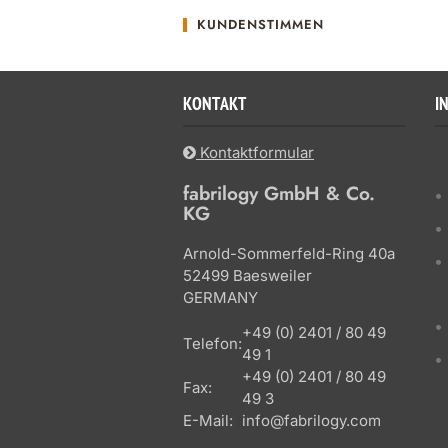
KUNDENSTIMMEN
KONTAKT
I
Kontaktformular
fabrilogy GmbH & Co.
KG
Arnold-Sommerfeld-Ring 40a
52499 Baesweiler
GERMANY
+49 (0) 2401 / 80 49
Telefon:
49 1
+49 (0) 2401 / 80 49
Fax:
49 3
E-Mail:
info@fabrilogy.com