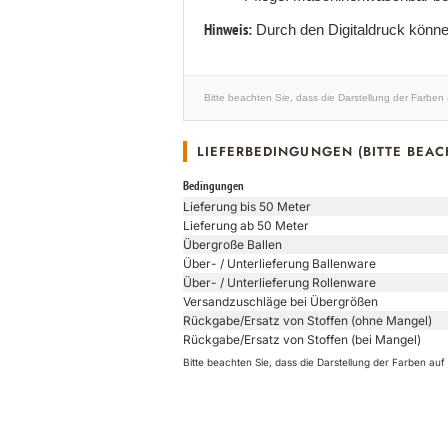
Hinweis:
Durch den Digitaldruck könne
Bitte beachten Sie, dass die Darstellung der Farben
LIEFERBEDINGUNGEN (BITTE BEAC
Bedingungen
Lieferung bis 50 Meter
Lieferung ab 50 Meter
Übergroße Ballen
Über- / Unterlieferung Ballenware
Über- / Unterlieferung Rollenware
Versandzuschläge bei Übergrößen
Rückgabe/Ersatz von Stoffen (ohne Mangel)
Rückgabe/Ersatz von Stoffen (bei Mangel)
Bitte beachten Sie, dass die Darstellung der Farben a