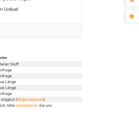
m Unikat!
unden
tener Stoff
Anfrage
Anfrage
ue Länge
ue Länge
Anfrage
 möglich (
Widerrufsrecht
)
ich, bitte
kontaktieren
Sie uns