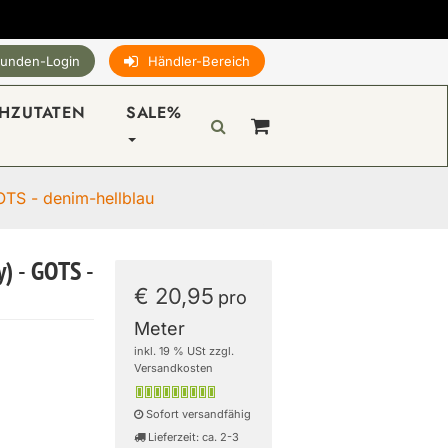
unden-Login
Händler-Bereich
HZUTATEN
SALE%
OTS - denim-hellblau
) - GOTS -
€ 20,95
pro
Meter
inkl. 19 % USt zzgl.
Versandkosten
Sofort versandfähig
Lieferzeit: ca. 2-3