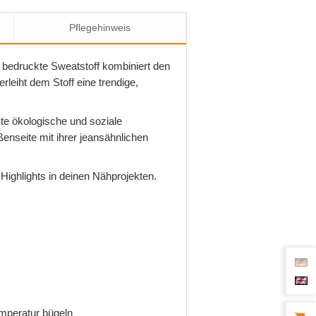
Pflegehinweis
r bedruckte Sweatstoff kombiniert den
eiht dem Stoff eine trendige,
te ökologische und soziale
enseite mit ihrer jeansähnlichen
Highlights in deinen Nähprojekten.
emperatur bügeln