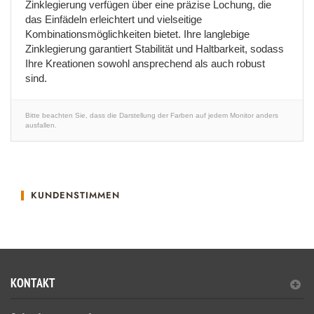
Zinklegierung verfügen über eine präzise Lochung, die
das Einfädeln erleichtert und vielseitige
Kombinationsmöglichkeiten bietet. Ihre langlebige
Zinklegierung garantiert Stabilität und Haltbarkeit, sodass
Ihre Kreationen sowohl ansprechend als auch robust
sind.
Bitte beachten Sie, dass die Darstellung der Farben auf jedem Monitor anders
ausfallen.
KUNDENSTIMMEN
KONTAKT