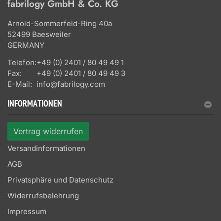
fabrilogy GmbH & Co. KG
Arnold-Sommerfeld-Ring 40a
52499 Baesweiler
GERMANY
Telefon:
+49 (0) 2401 / 80 49 49 1
Fax:
+49 (0) 2401 / 80 49 49 3
E-Mail:
info@fabrilogy.com
INFORMATIONEN
Vertrag widerrufen
Versandinformationen
AGB
Privatsphäre und Datenschutz
Widerrufsbelehrung
Impressum