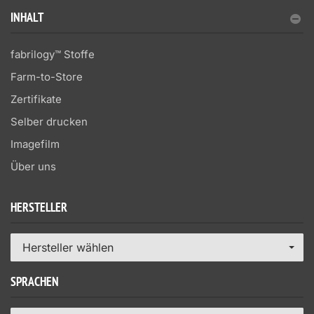
INHALT
fabrilogy™ Stoffe
Farm-to-Store
Zertifikate
Selber drucken
Imagefilm
Über uns
HERSTELLER
Hersteller wählen
SPRACHEN